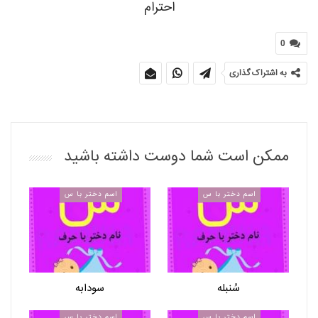
احترام
0
به اشتراک گذاری
ممکن است شما دوست داشته باشید
اسم دختر با س
اسم دختر با س
سُنبله
سودابه
اسم دختر با س
اسم دختر با س