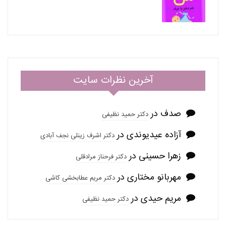
آخرین نظرات سایت
صدف
در
دکتر حمید نظیفی
آزاده عیدیوندی
در
دکتر اشرف زینلی نجف آبادی
زهرا حسینی
در
دکتر فرحناز مرادقلی
مهربانو مختاری
در
دکتر مریم عطابخشی کاشی
مریم حیدی
در
دکتر حمید نظیفی