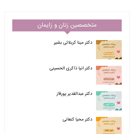
متخصصین زنان و زایمان
دکتر مینا کربلائی بشیر
دکتر انیا ذاکری الحسینی
دکتر عبدالقدیر پورقاز
دکتر محیا کنعانی