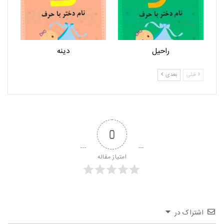
راحیل
دینه
قبلی
بعدی
0
امتیاز مقاله
اشتراک در