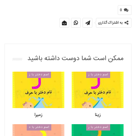
0
به اشتراک گذاری
ممکن است شما دوست داشته باشید
اسم دختر با ز
اسم دختر با ز
زینا
زمیرا
اسم دختر با ر
اسم دختر با د