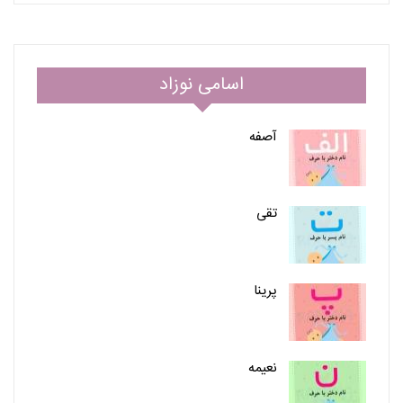
اسامی نوزاد
آصفه
تقی
پرینا
نعیمه