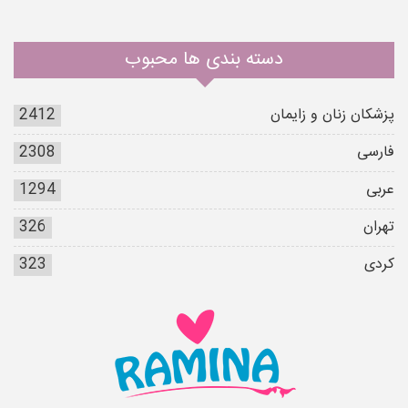
دسته بندی ها محبوب
پزشکان زنان و زایمان
2412
فارسی
2308
عربی
1294
تهران
326
کردی
323