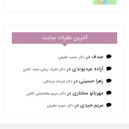
آخرین نظرات سایت
صدف
در
دکتر حمید نظیفی
آزاده عیدیوندی
در
دکتر اشرف زینلی نجف آبادی
زهرا حسینی
در
دکتر فرحناز مرادقلی
مهربانو مختاری
در
دکتر مریم عطابخشی کاشی
مریم حیدی
در
دکتر حمید نظیفی