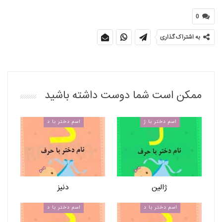
0
به اشتراک گذاری
ممکن است شما دوست داشته باشید
اسم دختر با ژ
اسم دختر با د
ژالین
دنیز
اسم دختر با د
اسم دختر با د