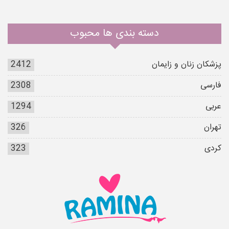
دسته بندی ها محبوب
پزشکان زنان و زایمان
2412
فارسی
2308
عربی
1294
تهران
326
کردی
323