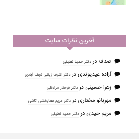
آخرین نظرات سایت
صدف
در
دکتر حمید نظیفی
آزاده عیدیوندی
در
دکتر اشرف زینلی نجف آبادی
زهرا حسینی
در
دکتر فرحناز مرادقلی
مهربانو مختاری
در
دکتر مریم عطابخشی کاشی
مریم حیدی
در
دکتر حمید نظیفی