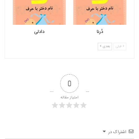
دُرنا
دادلی
قبلی
بعدی
0
امتیاز مقاله
اشتراک در