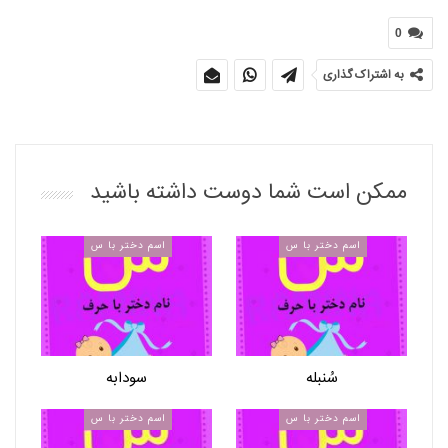
0
به اشتراک گذاری
ممکن است شما دوست داشته باشید
اسم دختر با س
اسم دختر با س
سُنبله
سودابه
اسم دختر با س
اسم دختر با س