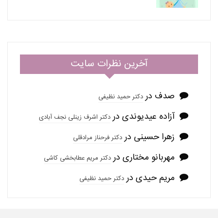
آخرین نظرات سایت
صدف
در
دکتر حمید نظیفی
آزاده عیدیوندی
در
دکتر اشرف زینلی نجف آبادی
زهرا حسینی
در
دکتر فرحناز مرادقلی
مهربانو مختاری
در
دکتر مریم عطابخشی کاشی
مریم حیدی
در
دکتر حمید نظیفی