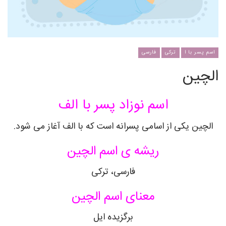
اسم پسر با ا
ترکی
فارسی
الچین
اسم نوزاد پسر با الف
الچین یکی از اسامی پسرانه است که با الف آغاز می شود.
ریشه ی اسم الچین
فارسی، ترکی
معنای اسم الچین
برگزیده ایل