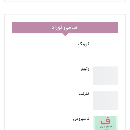
اسامی نوزاد
کورنگ
وثوق
مَنزلت
فاسیروس