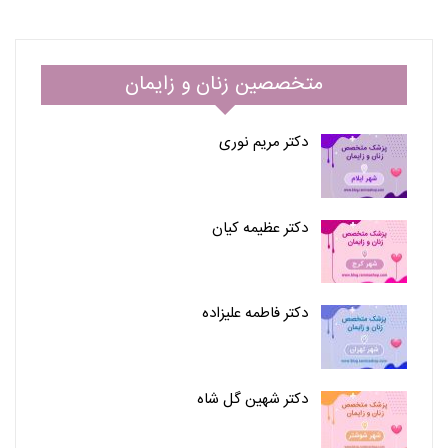
متخصصین زنان و زایمان
دکتر مریم نوری
دکتر عظیمه کیان
دکتر فاطمه علیزاده
دکتر شهین گل شاه