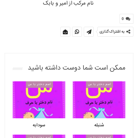
نام مرکب از امیر و بابک
0
به اشتراک گذاری
ممکن است شما دوست داشته باشید
اسم دختر با س
اسم دختر با س
سُنبله
سودابه
اسم دختر با س
اسم دختر با س