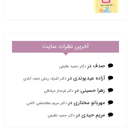
آخرین نظرات سایت
صدف
در
دکتر حمید نظیفی
آزاده عیدیوندی
در
دکتر اشرف زینلی نجف آبادی
زهرا حسینی
در
دکتر فرحناز مرادقلی
مهربانو مختاری
در
دکتر مریم عطابخشی کاشی
مریم حیدی
در
دکتر حمید نظیفی