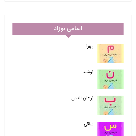
اسامی نوزاد
مِهرا
نوشید
بُرهان الدین
ساقی