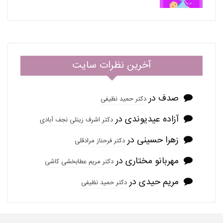
آخرین نظرات سایت
صدف
در
دکتر حمید نظیفی
آزاده عیدیوندی
در
دکتر اشرف زینلی نجف آبادی
زهرا حسینی
در
دکتر فرحناز مرادقلی
مهربانو مختاری
در
دکتر مریم عطابخشی کاشی
مریم حیدی
در
دکتر حمید نظیفی