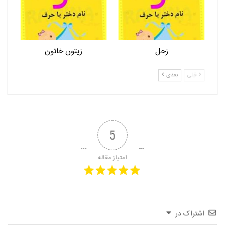
زحل
زیتون خاتون
قبلی
بعدی
5
امتیاز مقاله
اشتراک در