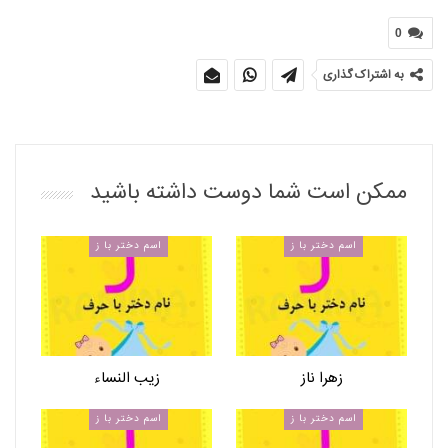
0
به اشتراک گذاری
ممکن است شما دوست داشته باشید
اسم دختر با ز
اسم دختر با ز
زهرا ناز
زیب النساء
اسم دختر با ز
اسم دختر با ز