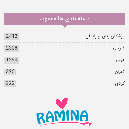
دسته بندی ها محبوب
پزشکان زنان و زایمان
2412
فارسی
2308
عربی
1294
تهران
326
کردی
323