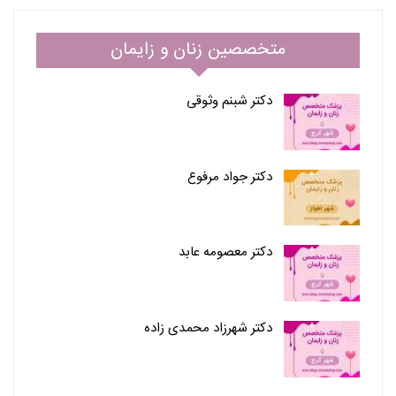
متخصصین زنان و زایمان
دکتر شبنم وثوقی
دکتر جواد مرفوع
دکتر معصومه عابد
دکتر شهرزاد محمدی زاده