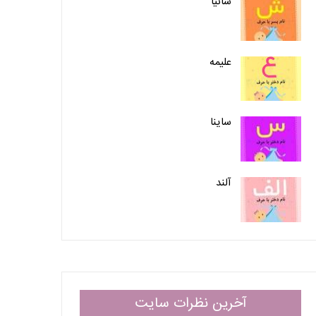
شانیا
علیمه
ساینا
آلند
آخرین نظرات سایت