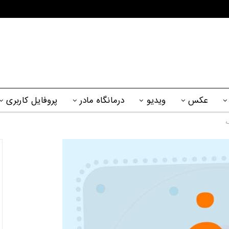
عکس
ویدیو
درمانگاه مادر
پروفایل کاربری
گ