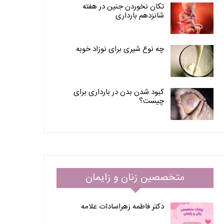
تکان نخوردن جنین در هفته
شانزدهم بارداری
چه نوع شیری برای نوزاد خوبه
کبود شدن بدن در بارداری برای
چیست؟
متخصصین زنان و زایمان
دکتر فاطمه زهراسادات علامه