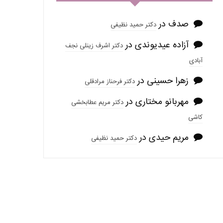
صدف
در
دکتر حمید نظیفی
آزاده عیدیوندی
در
دکتر اشرف زینلی نجف
آبادی
زهرا حسینی
در
دکتر فرحناز مرادقلی
مهربانو مختاری
در
دکتر مریم عطابخشی
کاشی
مریم حیدی
در
دکتر حمید نظیفی