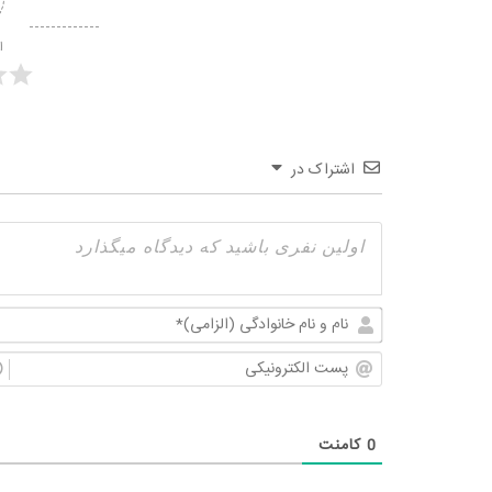
ا
اشتراک در
0
کامنت