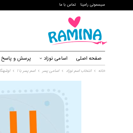
سیسمونی رامینا
تماس با ما
صفحه اصلی
اسامی نوزاد
پرسش و پاسخ
خانه
انتخاب اسم نوزاد
اسامی پسر
اسم پسر با ا
اوشهن