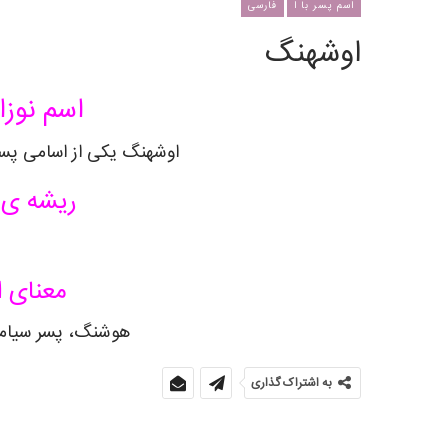
اسم پسر با ا
فارسی
اوشهنگ
اسم نوزا
اوشهنگ یکی از اسامی پسرا
ریشه ی 
معنای 
هوشنگ، پسر سیامک
به اشتراک گذاری