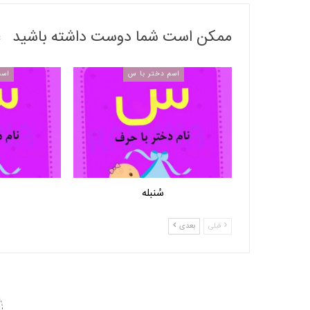
ممکن است شما دوست داشته باشید
اسم دختر با س
اسم
سُنبله
قبلی
بعدی