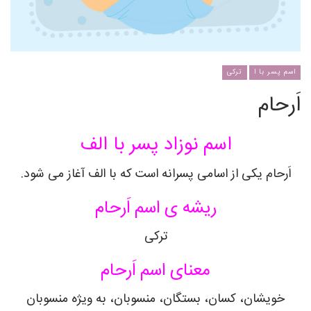
اسم پسر با ا
ترکی
اَرحام
اسم نوزاد پسر با الف
اَرحام یکی از اسامی پسرانه است که با الف آغاز می شود.
ریشه ی اسم اَرحام
ترکی
معنای اسم اَرحام
خویشان، کسان، بستگان، منسوبان، به ویژه منسوبان