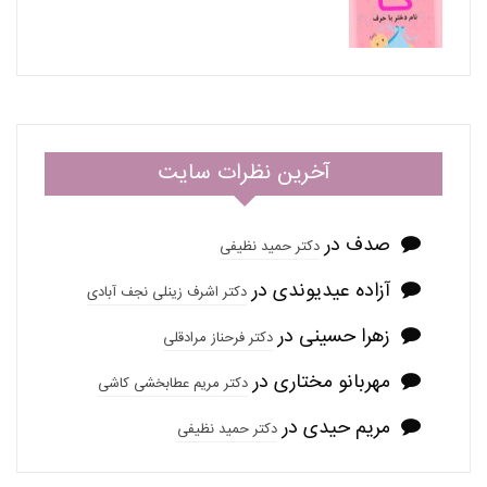
آخرین نظرات سایت
صدف
در
دکتر حمید نظیفی
آزاده عیدیوندی
در
دکتر اشرف زینلی نجف آبادی
زهرا حسینی
در
دکتر فرحناز مرادقلی
مهربانو مختاری
در
دکتر مریم عطابخشی کاشی
مریم حیدی
در
دکتر حمید نظیفی