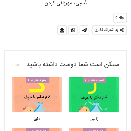
نَسبی، مهربانی کردن
0
به اشتراک گذاری
ممکن است شما دوست داشته باشید
اسم دختر با ژ
اسم دختر با د
ژالین
دنیز
اسم دختر با د
اسم دختر با د