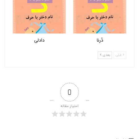
دُرنا
دادلی
قبلی
بعدی
0
امتیاز مقاله