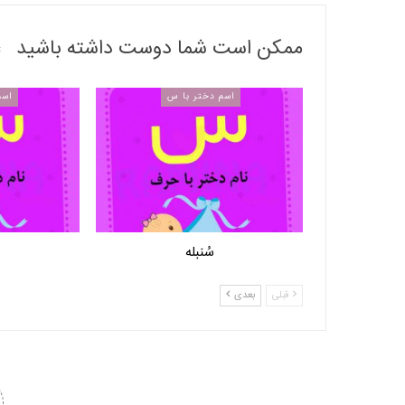
ممکن است شما دوست داشته باشید
اسم دختر با س
اسم
سُنبله
قبلی
بعدی