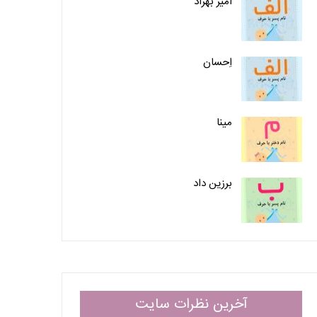
امیر بهزاد
اِحسان
مینا
برزین داد
آخرین نظرات سایت