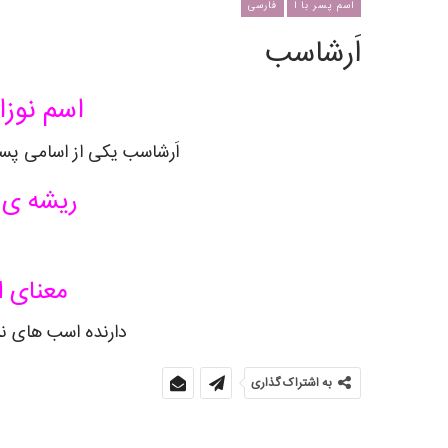
اسم پسر با ا
فارسی
اَرشاسب
اسم نوزا
اَرشاسب یکی از اسامی پسر
ریشه ی 
معنای ا
دارنده اسب های نر،
به اشتراک گذاری