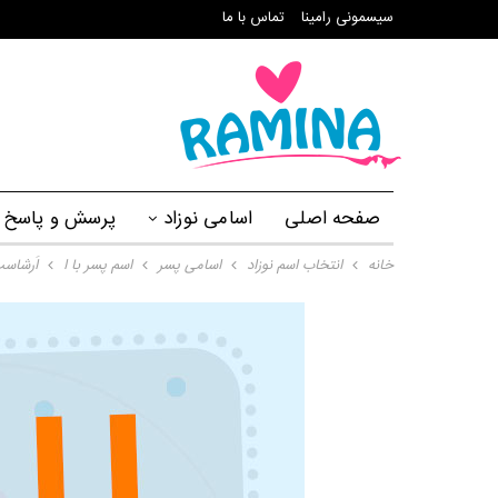
سیسمونی رامینا
تماس با ما
صفحه اصلی
اسامی نوزاد
پرسش و پاسخ
خانه
انتخاب اسم نوزاد
اسامی پسر
اسم پسر با ا
اَرشاس