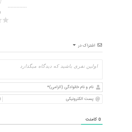
ا
اشتراک در
0
کامنت