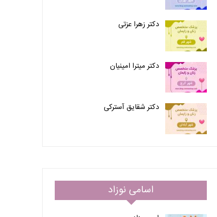
دکتر زهرا عزتی
دکتر میترا امینیان
دکتر شقایق آسترکی
اسامی نوزاد