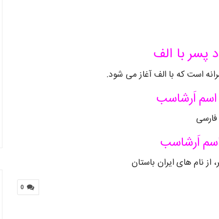
د پسر با الف
انه است که با الف آغاز می شود.
اسم اَرشاسب
فارسی
سم اَرشاسب
 از نام های ایران باستان
0