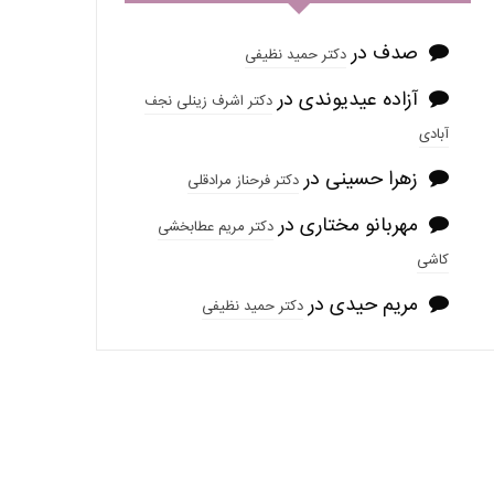
صدف
در
دکتر حمید نظیفی
آزاده عیدیوندی
در
دکتر اشرف زینلی نجف
آبادی
زهرا حسینی
در
دکتر فرحناز مرادقلی
مهربانو مختاری
در
دکتر مریم عطابخشی
کاشی
مریم حیدی
در
دکتر حمید نظیفی