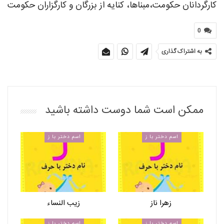
کارگردانان حکومت،مبناها، کنایه از بزرگان و کارگزاران حکومت
0
به اشتراک گذاری
ممکن است شما دوست داشته باشید
اسم دختر با ز
اسم دختر با ز
زهرا ناز
زیب النساء
اسم دختر با ز
اسم دختر با ز