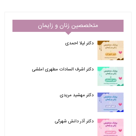
متخصصین زنان و زایمان
دکتر لیلا احمدی
دکتر اشرف السادات مطهری املشی
دکتر مهشید مریدی
دکتر آذر دانش شهرکی