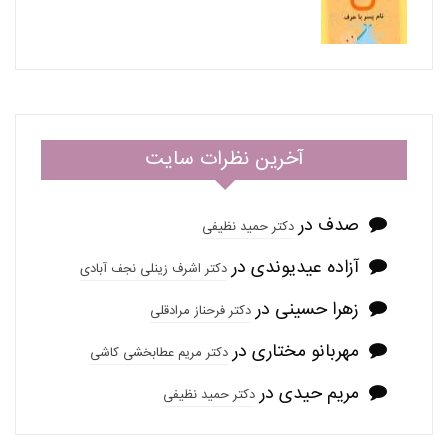
آخرین نظرات سایت
صدف
در
دکتر حمید نظیفی
آزاده عیدیوندی
در
دکتر اشرف زینلی نجف آبادی
زهرا حسینی
در
دکتر فرحناز مرادقلی
مهربانو مختاری
در
دکتر مریم عطابخشی کاشی
مریم حیدی
در
دکتر حمید نظیفی