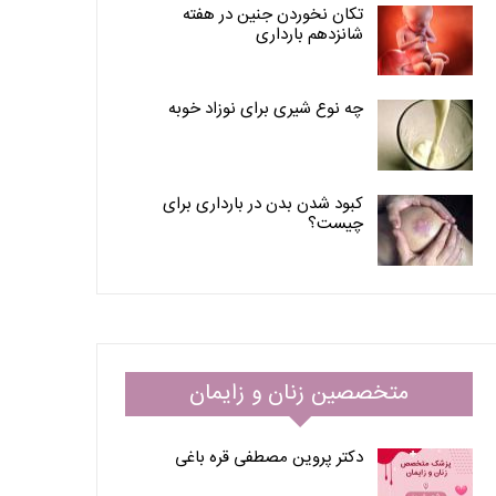
تکان نخوردن جنین در هفته
شانزدهم بارداری
چه نوع شیری برای نوزاد خوبه
کبود شدن بدن در بارداری برای
چیست؟
متخصصین زنان و زایمان
دکتر پروین مصطفی قره باغی