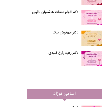
دکتر الهام سادات هاشمیان نائینی
دکتر مهرنوش بیک
دکتر زهره زارع گنبدی
اسامی نوزاد