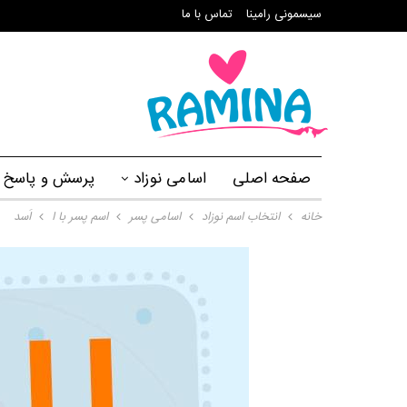
سیسمونی رامینا
تماس با ما
صفحه اصلی
اسامی نوزاد
پرسش و پاسخ
خانه
انتخاب اسم نوزاد
اسامی پسر
اسم پسر با ا
اَسد