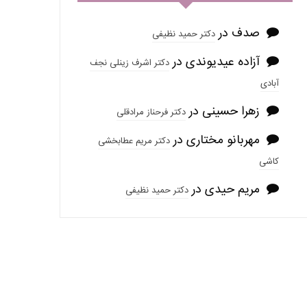
صدف
در
دکتر حمید نظیفی
آزاده عیدیوندی
در
دکتر اشرف زینلی نجف
آبادی
زهرا حسینی
در
دکتر فرحناز مرادقلی
مهربانو مختاری
در
دکتر مریم عطابخشی
کاشی
مریم حیدی
در
دکتر حمید نظیفی