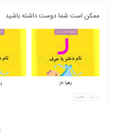
ممکن است شما دوست داشته باشید
اسم دختر با ز
اس
زهرا ناز
زی
قبلی
بعدی