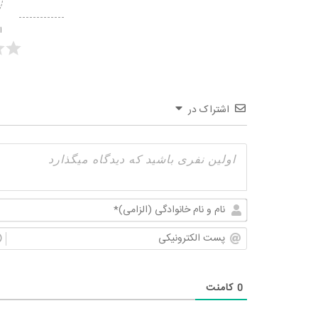
ا
اشتراک در
0
کامنت