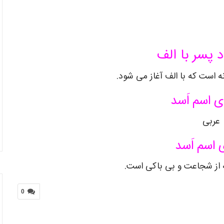
د پسر با الف
ه است که با الف آغاز می شود.
 اسم اَسد
عربی
 اسم اَسد
ه از شجاعت و بی باکی است.
0