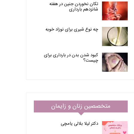
تکان نخوردن جنین در هفته
شانزدهم بارداری
چه نوع شیری برای نوزاد خوبه
کبود شدن بدن در بارداری برای
چیست؟
متخصصین زنان و زایمان
دکتر لیلا بلالی یامچی