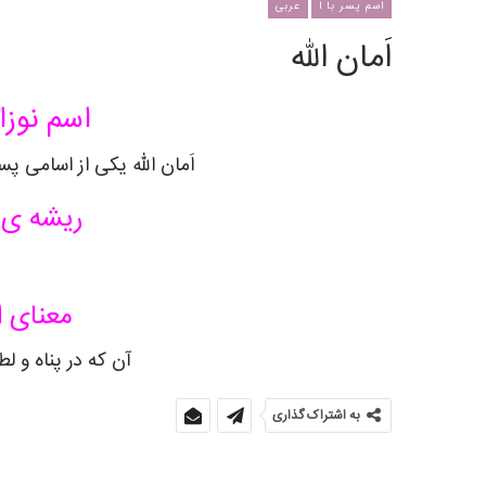
اسم پسر با ا
عربی
اَمان الله
اسم نوزا
اَمان الله یکی از اسامی پ
ریشه ی ا
معنای اس
آن که در پناه و 
به اشتراک گذاری