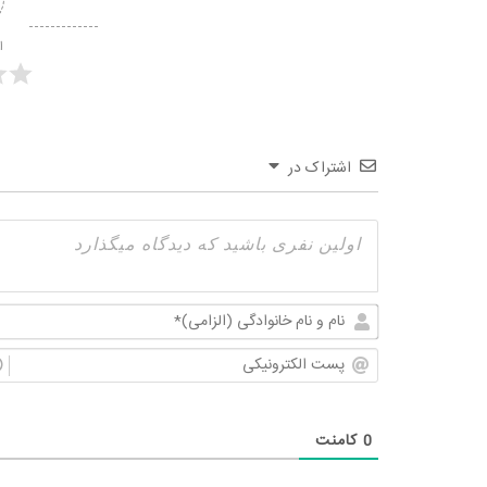
ا
اشتراک در
0
کامنت