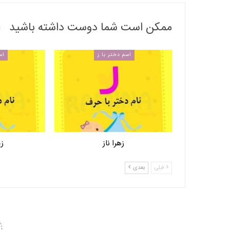
ممکن است شما دوست داشته باشید
اسم دختر با ز
اس
زهرا ناز
زی
قبلی
بعدی