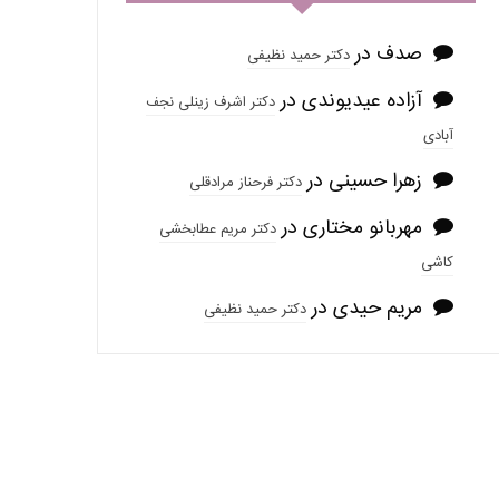
صدف
در
دکتر حمید نظیفی
آزاده عیدیوندی
در
دکتر اشرف زینلی نجف
آبادی
زهرا حسینی
در
دکتر فرحناز مرادقلی
مهربانو مختاری
در
دکتر مریم عطابخشی
کاشی
مریم حیدی
در
دکتر حمید نظیفی