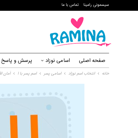
سیسمونی رامینا
تماس با ما
صفحه اصلی
اسامی نوزاد
پرسش و پاسخ
خانه
انتخاب اسم نوزاد
اسامی پسر
اسم پسر با ا
اَمان الل