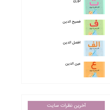
توری
فصیح الدین
افضل الدین
عین الدین
آخرین نظرات سایت