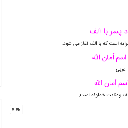
د پسر با الف
سرانه است که با الف آغاز می شود.
سم اَمان الله
عربی
م اَمان الله
لطف وعنایت خداوند است.
0