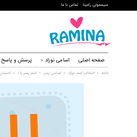
سیسمونی رامینا
تماس با ما
صفحه اصلی
اسامی نوزاد
پرسش و پاسخ
خانه
انتخاب اسم نوزاد
اسامی پسر
اسم پسر با ا
اِحسان 