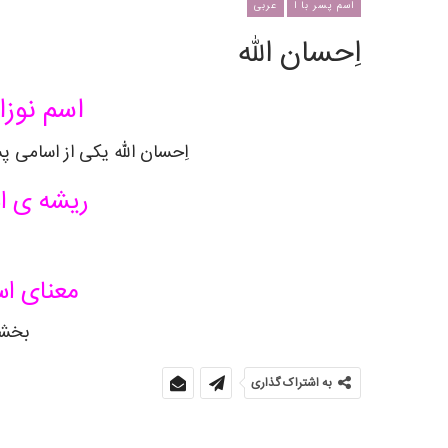
اسم پسر با ا
عربی
اِحسان الله
اسم نوزا
اِحسان الله یکی از اسامی پ
ریشه ی اس
معنای اس
بخش
به اشتراک گذاری