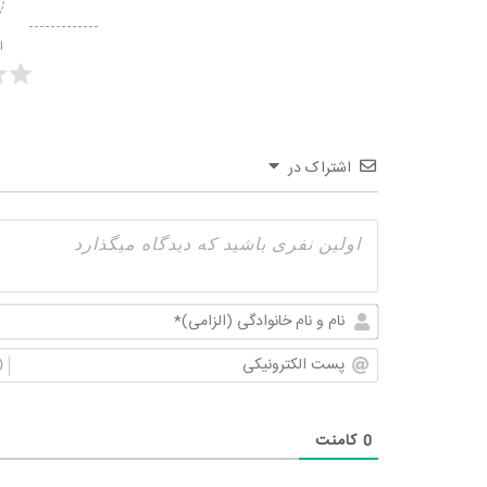
ا
اشتراک در
0
کامنت