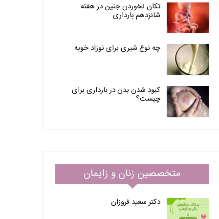
تکان نخوردن جنین در هفته
شانزدهم بارداری
چه نوع شیری برای نوزاد خوبه
کبود شدن بدن در بارداری برای
چیست؟
متخصصین زنان و زایمان
دکتر سعید فروزان