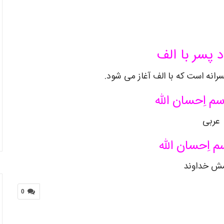
د پسر با الف
سرانه است که با الف آغاز می شود.
م اِحسان الله
عربی
م اِحسان الله
ش خداوند
0