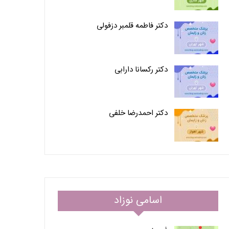
دکتر فاطمه قلمبر دزفولی
دکتر رکسانا دارابی
دکتر احمدرضا خلفی
اسامی نوزاد