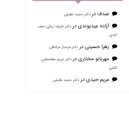
صدف
در
دکتر حمید نظیفی
آزاده عیدیوندی
در
دکتر اشرف زینلی نجف
آبادی
زهرا حسینی
در
دکتر فرحناز مرادقلی
مهربانو مختاری
در
دکتر مریم عطابخشی
کاشی
مریم حیدی
در
دکتر حمید نظیفی