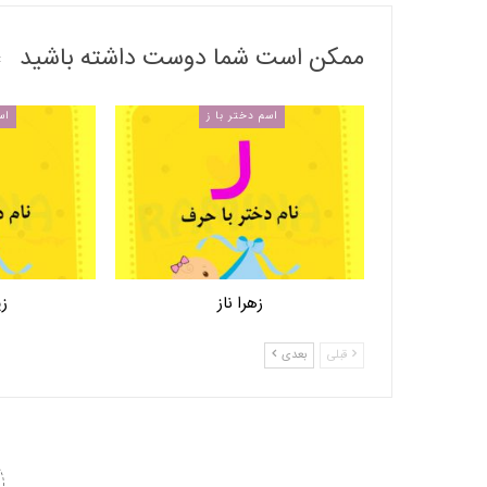
ممکن است شما دوست داشته باشید
اسم دختر با ز
اس
زهرا ناز
زی
قبلی
بعدی