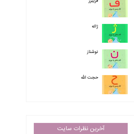
فریبرز
ژاله
نوشناز
حجت الله
آخرین نظرات سایت