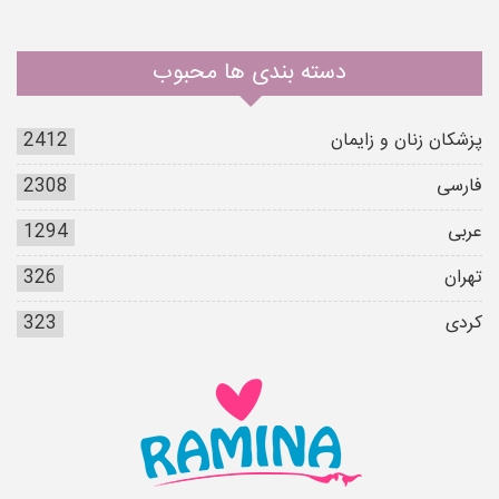
دسته بندی ها محبوب
پزشکان زنان و زایمان
2412
فارسی
2308
عربی
1294
تهران
326
کردی
323