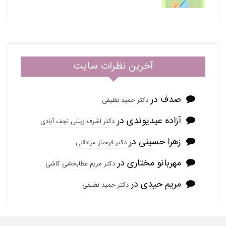
آخرین نظرات سایت
صدف
در
دکتر حمید نظیفی
آزاده عیدیوندی
در
دکتر اشرف زینلی نجف آبادی
زهرا حسینی
در
دکتر فرحناز مرادقلی
مهربانو مختاری
در
دکتر مریم عطابخشی کاشی
مریم حیدی
در
دکتر حمید نظیفی