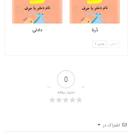
دُرنا
دادلی
قبلی
بعدی
0
امتیاز مقاله
اشتراک در