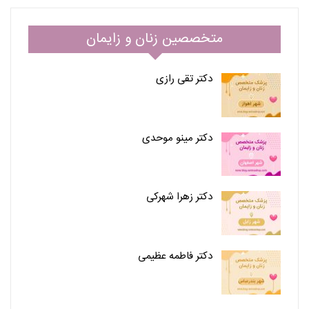
متخصصین زنان و زایمان
دکتر تقی رازی
دکتر مینو موحدی
دکتر زهرا شهرکی
دکتر فاطمه عظیمی