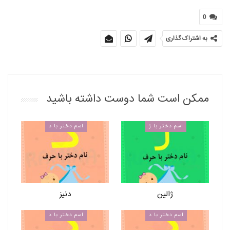
0
به اشتراک گذاری
ممکن است شما دوست داشته باشید
اسم دختر با ژ
اسم دختر با د
ژالین
دنیز
اسم دختر با د
اسم دختر با د