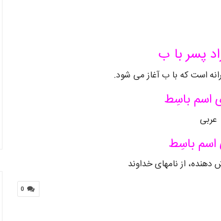
اد پسر با ب
انه است که با ب آغاز می شود.
 اسم باسِط
عربی
اسم باسِط
دهنده، از نامهای خداوند
0