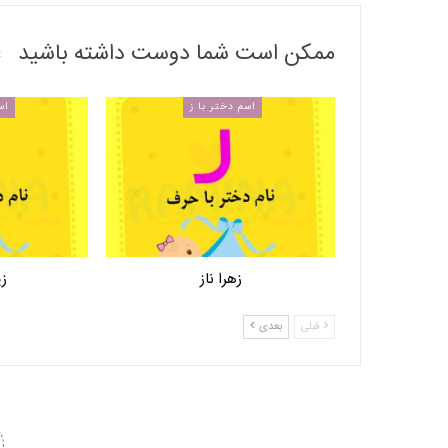
ممکن است شما دوست داشته باشید
اسم دختر با ز
اس
زهرا ناز
زی
قبلی
بعدی