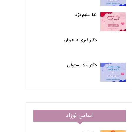
ندا سلیم نژاد
دکتر کبری طاهریان
دکتر لیلا مستوفی
اسامی نوزاد