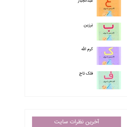
عبدالجبار
بَرزین
کرم الله
فلک تاج
آخرین نظرات سایت