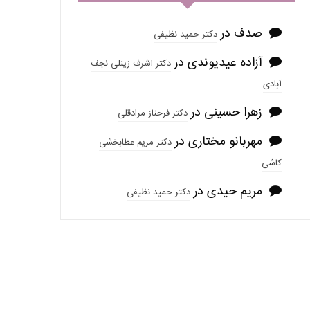
صدف
در
دکتر حمید نظیفی
آزاده عیدیوندی
در
دکتر اشرف زینلی نجف
آبادی
زهرا حسینی
در
دکتر فرحناز مرادقلی
مهربانو مختاری
در
دکتر مریم عطابخشی
کاشی
مریم حیدی
در
دکتر حمید نظیفی