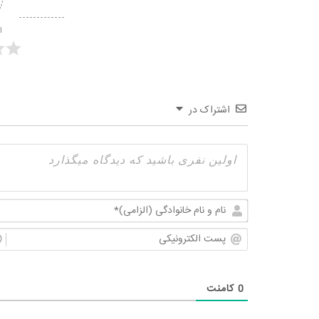
ا
اشتراک در
0
کامنت