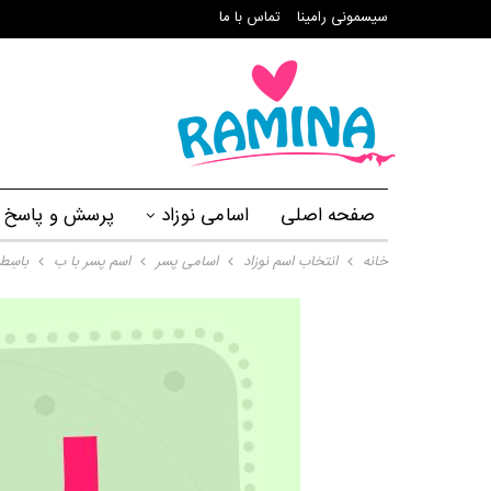
سیسمونی رامینا
تماس با ما
صفحه اصلی
اسامی نوزاد
پرسش و پاسخ
خانه
انتخاب اسم نوزاد
اسامی پسر
اسم پسر با ب
باسِط