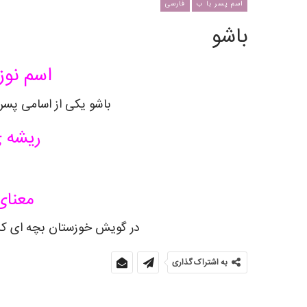
اسم پسر با ب
فارسی
باشو
اسم نوز
باشو یکی از اسامی پسرا
ریشه ی
معنای
در گویش خوزستان بچه ای که ت
به اشتراک گذاری