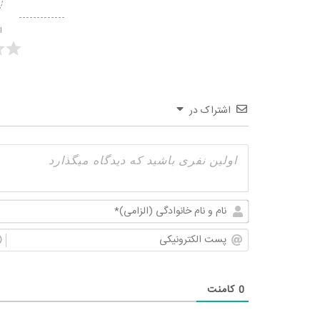
ا
اشتراک در
0
کامنت