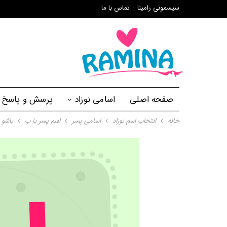
سیسمونی رامینا
تماس با ما
صفحه اصلی
اسامی نوزاد
پرسش و پاسخ
خانه
انتخاب اسم نوزاد
اسامی پسر
اسم پسر با ب
باشو