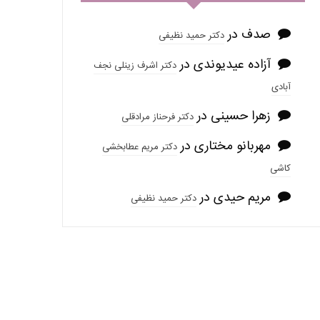
صدف
در
دکتر حمید نظیفی
آزاده عیدیوندی
در
دکتر اشرف زینلی نجف
آبادی
زهرا حسینی
در
دکتر فرحناز مرادقلی
مهربانو مختاری
در
دکتر مریم عطابخشی
کاشی
مریم حیدی
در
دکتر حمید نظیفی