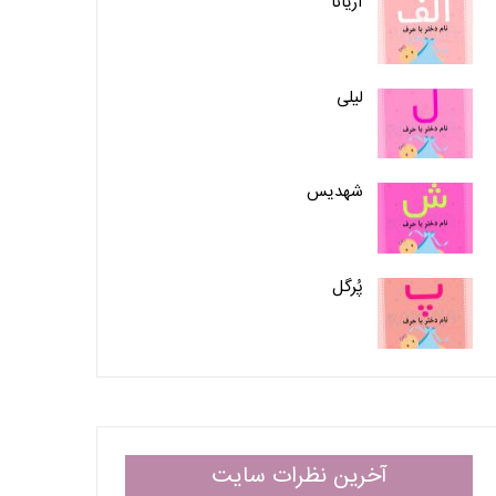
آریانا
لیلی
شهدیس
پُرگل
آخرین نظرات سایت