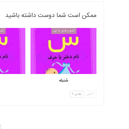
ممکن است شما دوست داشته باشید
اسم دختر با س
اسم
سُنبله
قبلی
بعدی