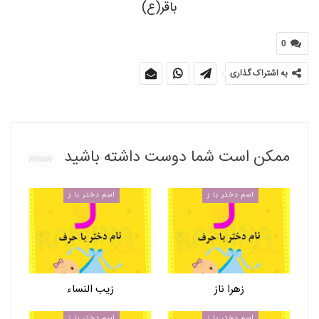
باقر(ع)
0
به اشتراک گذاری
ممکن است شما دوست داشته باشید
اسم دختر با ز
اسم دختر با ز
زهرا ناز
زیب النساء
اسم دختر با ز
اسم دختر با ز