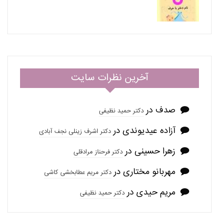
آخرین نظرات سایت
صدف
در
دکتر حمید نظیفی
آزاده عیدیوندی
در
دکتر اشرف زینلی نجف آبادی
زهرا حسینی
در
دکتر فرحناز مرادقلی
مهربانو مختاری
در
دکتر مریم عطابخشی کاشی
مریم حیدی
در
دکتر حمید نظیفی