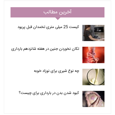
آخرین مطالب
کیست 25 میلی متری تخمدان قبل پریود
تکان نخوردن جنین در هفته شانزدهم بارداری
چه نوع شیری برای نوزاد خوبه
کبود شدن بدن در بارداری برای چیست؟