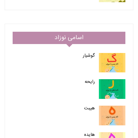
اسامی نوزاد
گوشیار
رایحه
هیبت
هایده