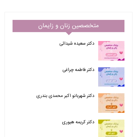
متخصصین زنان و زایمان
دکتر سعیده شیدائی
دکتر فاطمه چراغی
دکتر شهربانو اکبر محمدی بندری
دکتر کریمه هیوری