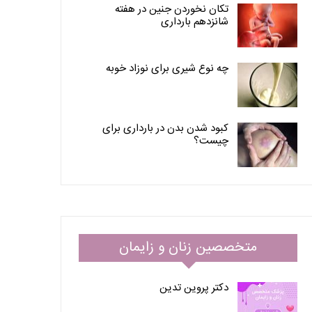
تکان نخوردن جنین در هفته
شانزدهم بارداری
چه نوع شیری برای نوزاد خوبه
کبود شدن بدن در بارداری برای
چیست؟
متخصصین زنان و زایمان
دکتر پروین تدین