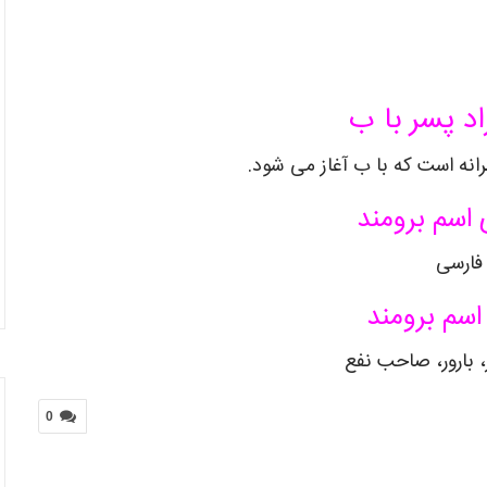
اد پسر با ب
انه است که با ب آغاز می شود.
اسم برومند
فارسی
اسم برومند
ار، بارور، صاحب نفع
0