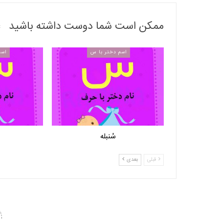
ممکن است شما دوست داشته باشید
اسم دختر با س
اسم
سُنبله
قبلی
بعدی