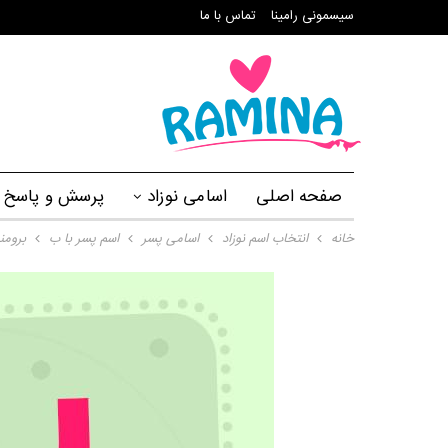
سیسمونی رامینا
تماس با ما
صفحه اصلی
اسامی نوزاد
پرسش و پاسخ
خانه
انتخاب اسم نوزاد
اسامی پسر
اسم پسر با ب
برومن