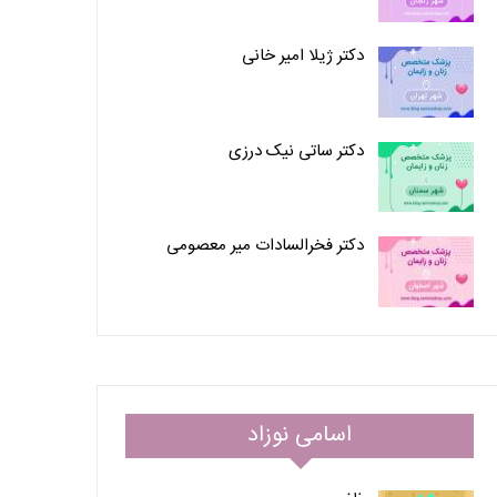
دکتر ژیلا امیر خانی
دکتر ساتی نیک درزی
دکتر فخرالسادات میر معصومی
اسامی نوزاد