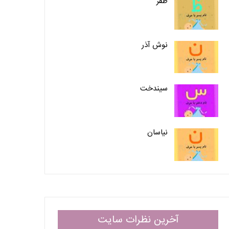
ظفر
نوش آذر
سیندخت
نیاسان
آخرین نظرات سایت