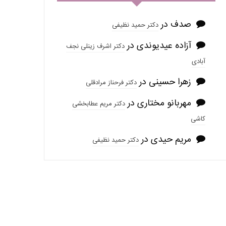
صدف
در
دکتر حمید نظیفی
آزاده عیدیوندی
در
دکتر اشرف زینلی نجف
آبادی
زهرا حسینی
در
دکتر فرحناز مرادقلی
مهربانو مختاری
در
دکتر مریم عطابخشی
کاشی
مریم حیدی
در
دکتر حمید نظیفی