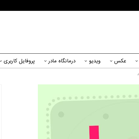
عکس
ویدیو
درمانگاه مادر
پروفایل کاربری
د