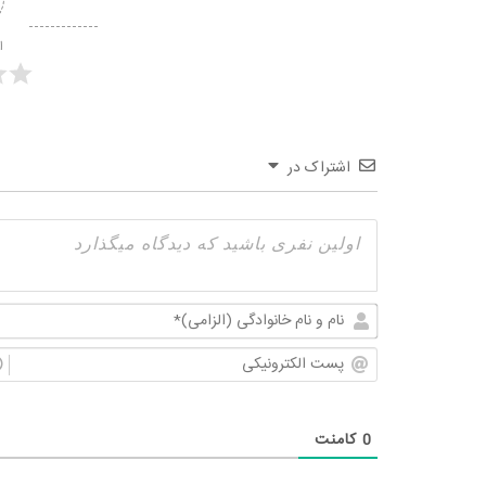
ا
اشتراک در
0
کامنت