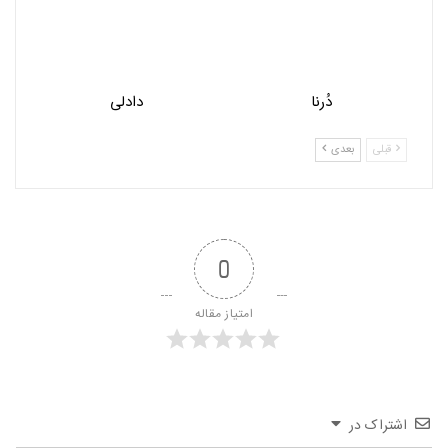
دُرنا
دادلی
قبلی
بعدی
0
امتیاز مقاله
اشتراک در