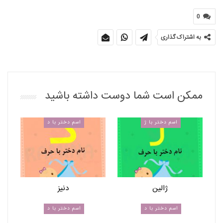
0
به اشتراک گذاری
ممکن است شما دوست داشته باشید
اسم دختر با ژ
اسم دختر با د
ژالین
دنیز
اسم دختر با د
اسم دختر با د