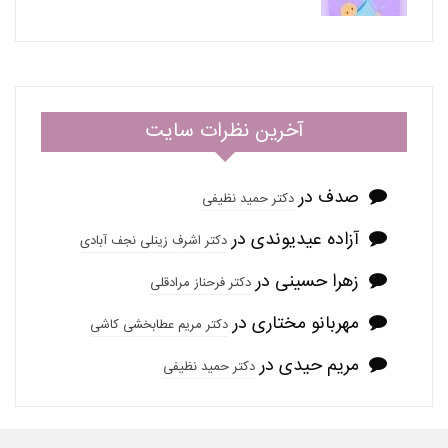
آخرین نظرات سایت
صدف
در
دکتر حمید نظیفی
آزاده عیدیوندی
در
دکتر اشرف زینلی نجف آبادی
زهرا حسینی
در
دکتر فرحناز مرادقلی
مهربانو مختاری
در
دکتر مریم عطابخشی کاشی
مریم حیدی
در
دکتر حمید نظیفی