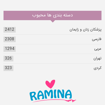
دسته بندی ها محبوب
پزشکان زنان و زایمان
2412
فارسی
2308
عربی
1294
تهران
326
کردی
323