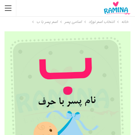
خانه
انتخاب اسم نوزاد
اسامی پسر
اسم پسر با ب