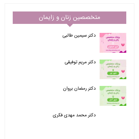
متخصصین زنان و زایمان
دکتر سیمین طالبی
دکتر مریم توفیقی
دکتر رمضان بروان
دکتر محمد مهدی فکری