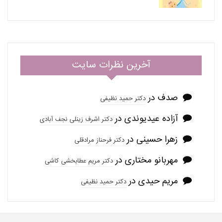
آخرین نظرات سایت
صدف
در
دکتر حمید نظیفی
آزاده عیدیوندی
در
دکتر اشرف زینلی نجف آبادی
زهرا حسینی
در
دکتر فرحناز مرادقلی
مهربانو مختاری
در
دکتر مریم عطابخشی کاشی
مریم حیدی
در
دکتر حمید نظیفی