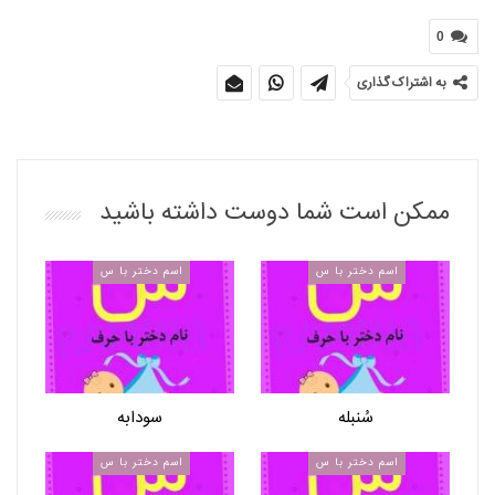
0
به اشتراک گذاری
ممکن است شما دوست داشته باشید
اسم دختر با س
اسم دختر با س
سُنبله
سودابه
اسم دختر با س
اسم دختر با س