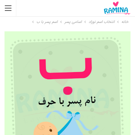
خانه
انتخاب اسم نوزاد
اسامی پسر
اسم پسر با ب