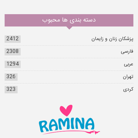
دسته بندی ها محبوب
پزشکان زنان و زایمان
2412
فارسی
2308
عربی
1294
تهران
326
کردی
323