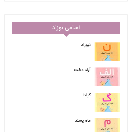
اسامی نوزاد
نیوزاد
آزاد دخت
گیلدا
ماه پسند