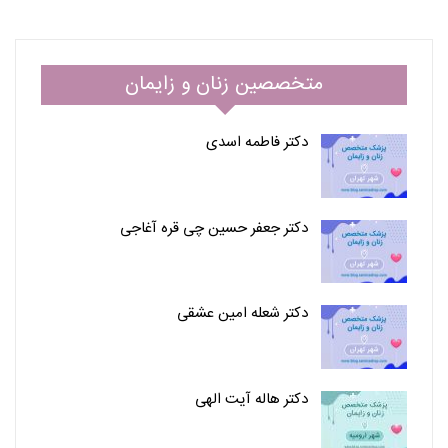
متخصصین زنان و زایمان
دکتر فاطمه اسدی
دکتر جعفر حسین چی قره آغاجی
دکتر شعله امین عشقی
دکتر هاله آیت الهی