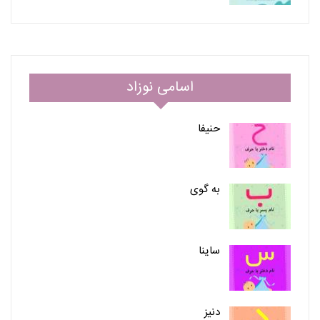
اسامی نوزاد
حنیفا
به گوی
ساینا
دنیز