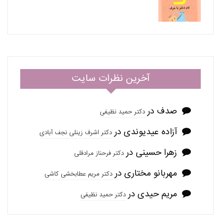
آخرین نظرات سایت
صدف
در
دکتر حمید نظیفی
آزاده عیدیوندی
در
دکتر اشرف زینلی نجف آبادی
زهرا حسینی
در
دکتر فرحناز مرادقلی
مهربانو مختاری
در
دکتر مریم عطابخشی کاشی
مریم حیدی
در
دکتر حمید نظیفی