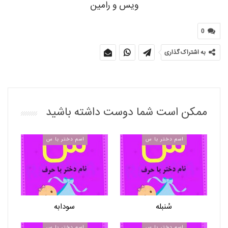
ویس و رامین
0
به اشتراک گذاری
ممکن است شما دوست داشته باشید
اسم دختر با س
اسم دختر با س
سُنبله
سودابه
اسم دختر با س
اسم دختر با س