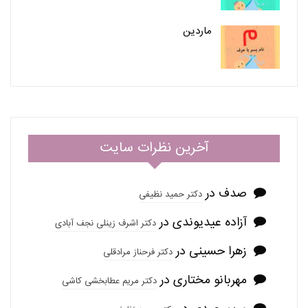
ماردین
آخرین نظرات سایت
صدف
در
دکتر حمید نظیفی
آزاده عیدیوندی
در
دکتر اشرف زینلی نجف آبادی
زهرا حسینی
در
دکتر فرحناز مرادقلی
مهربانو مختاری
در
دکتر مریم عطابخشی کاشی