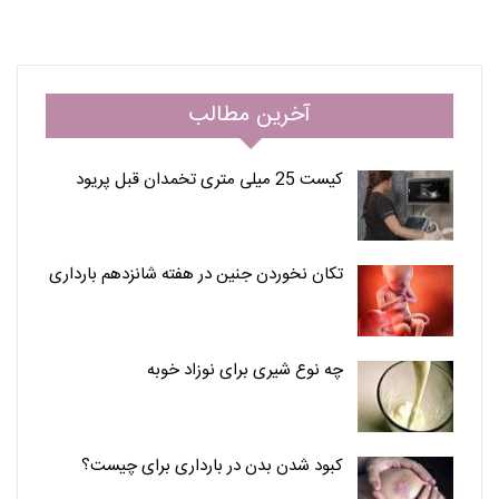
آخرین مطالب
کیست 25 میلی متری تخمدان قبل پریود
تکان نخوردن جنین در هفته شانزدهم بارداری
چه نوع شیری برای نوزاد خوبه
کبود شدن بدن در بارداری برای چیست؟