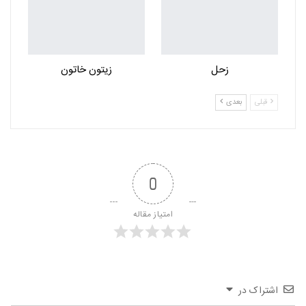
زحل
زیتون خاتون
قبلی
بعدی
0
امتیاز مقاله
اشتراک در