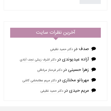
آخرین نظرات سایت
صدف
در
دکتر حمید نظیفی
آزاده عیدیوندی
در
دکتر اشرف زینلی نجف آبادی
زهرا حسینی
در
دکتر فرحناز مرادقلی
مهربانو مختاری
در
دکتر مریم عطابخشی کاشی
مریم حیدی
در
دکتر حمید نظیفی