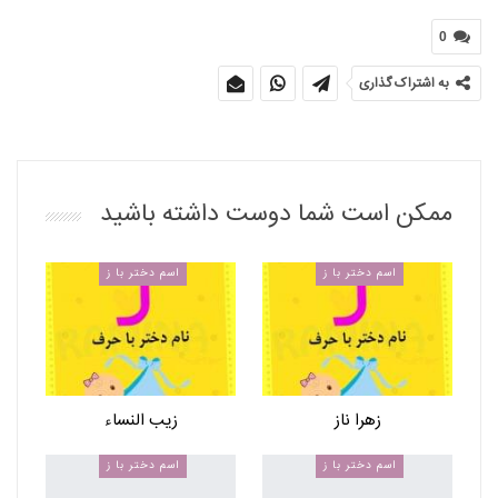
0
به اشتراک گذاری
ممکن است شما دوست داشته باشید
اسم دختر با ز
اسم دختر با ز
زهرا ناز
زیب النساء
اسم دختر با ز
اسم دختر با ز