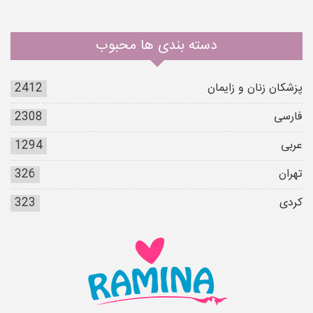
دسته بندی ها محبوب
پزشکان زنان و زایمان
2412
فارسی
2308
عربی
1294
تهران
326
کردی
323