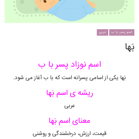
اسم پسر با ب
عربی
بَها
اسم نوزاد پسر با ب
بَها یکی از اسامی پسرانه است که با ب آغاز می شود.
ریشه ی اسم بَها
عربی
معنای اسم بَها
قیمت، ارزش، درخشندگی و روشنی