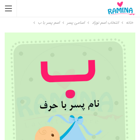
خانه
انتخاب اسم نوزاد
اسامی پسر
اسم پسر با ب