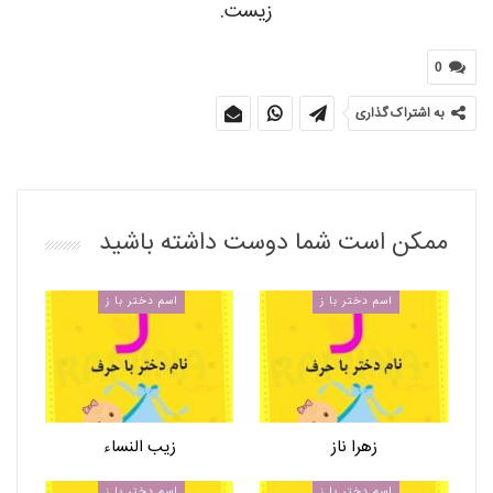
زیست.
0
به اشتراک گذاری
ممکن است شما دوست داشته باشید
اسم دختر با ز
اسم دختر با ز
زهرا ناز
زیب النساء
اسم دختر با ز
اسم دختر با ز