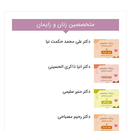
متخصصین زنان و زایمان
دکتر علی محمد حکمت نیا
دکتر انیا ذاکری الحسینی
دکتر منیر سلیمی
دکتر رحیم مصباحی