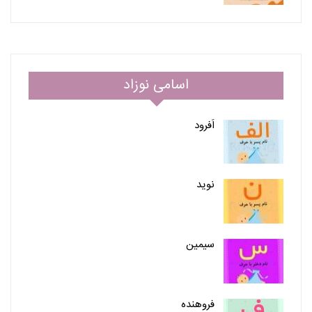
اسامی نوزاد
اَفرود
نوید
سیمین
فروهنده