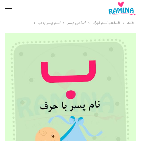
خانه
انتخاب اسم نوزاد
اسامی پسر
اسم پسر با ب