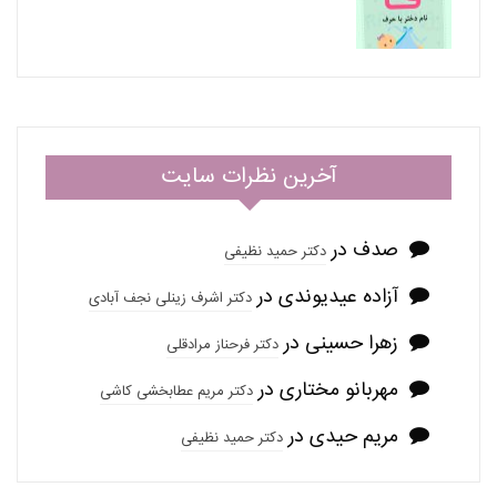
آخرین نظرات سایت
صدف
در
دکتر حمید نظیفی
آزاده عیدیوندی
در
دکتر اشرف زینلی نجف آبادی
زهرا حسینی
در
دکتر فرحناز مرادقلی
مهربانو مختاری
در
دکتر مریم عطابخشی کاشی
مریم حیدی
در
دکتر حمید نظیفی