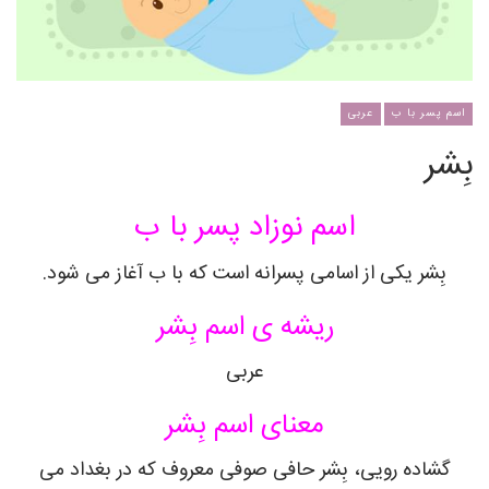
اسم پسر با ب
عربی
بِشر
اسم نوزاد پسر با ب
بِشر یکی از اسامی پسرانه است که با ب آغاز می شود.
ریشه ی اسم بِشر
عربی
معنای اسم بِشر
گشاده رویی، بِشر حافی صوفی معروف که در بغداد می