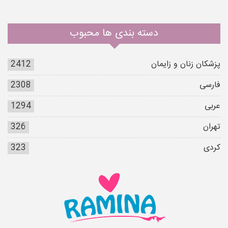
دسته بندی ها محبوب
پزشکان زنان و زایمان
2412
فارسی
2308
عربی
1294
تهران
326
کردی
323