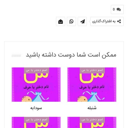
0
به اشتراک گذاری
ممکن است شما دوست داشته باشید
اسم دختر با س
اسم دختر با س
سُنبله
سودابه
اسم دختر با س
اسم دختر با س