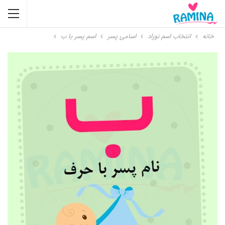
خانه
انتخاب اسم نوزاد
اسامی پسر
اسم پسر با ب