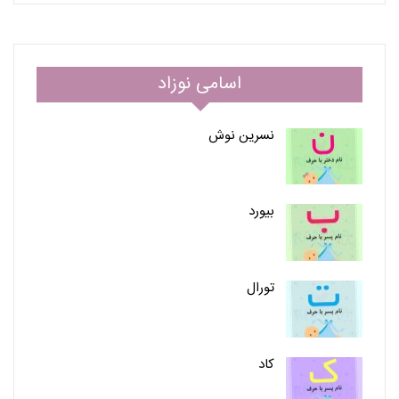
اسامی نوزاد
نسرین نوش
بیورد
تورال
کاد