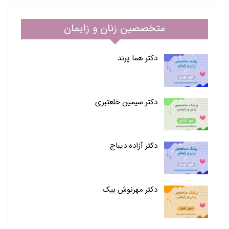
متخصصین زنان و زایمان
دکتر هما پرند
دکتر سیمین خلعتبری
دکتر آزاده دیباج
دکتر مهرنوش بیک