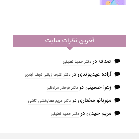
آخرین نظرات سایت
صدف
در
دکتر حمید نظیفی
آزاده عیدیوندی
در
دکتر اشرف زینلی نجف آبادی
زهرا حسینی
در
دکتر فرحناز مرادقلی
مهربانو مختاری
در
دکتر مریم عطابخشی کاشی
مریم حیدی
در
دکتر حمید نظیفی