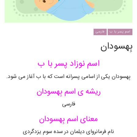
اسم پسر با ب
فارسی
بِهسودان
اسم نوزاد پسر با ب
بِهسودان یکی از اسامی پسرانه است که با ب آغاز می شود.
ریشه ی اسم بِهسودان
فارسی
معنای اسم بِهسودان
نام فرمانروای دیلمان در سده سوم یزدگردی