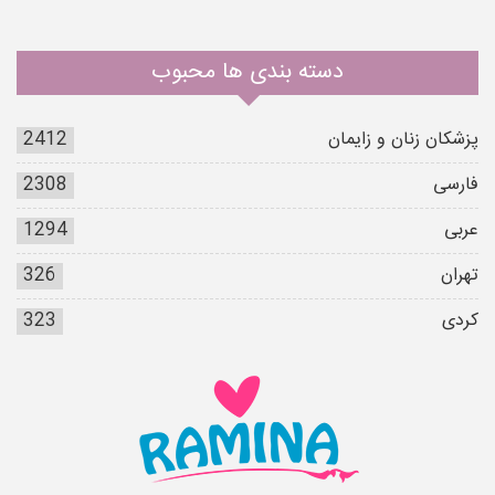
دسته بندی ها محبوب
پزشکان زنان و زایمان
2412
فارسی
2308
عربی
1294
تهران
326
کردی
323