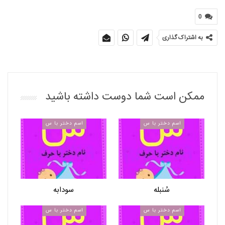
0
به اشتراک گذاری
ممکن است شما دوست داشته باشید
اسم دختر با س
اسم دختر با س
سُنبله
سودابه
اسم دختر با س
اسم دختر با س