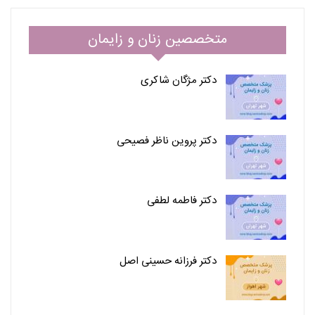
متخصصین زنان و زایمان
دکتر مژگان شاکری
دکتر پروین ناظر فصیحی
دکتر فاطمه لطفی
دکتر فرزانه حسینی اصل