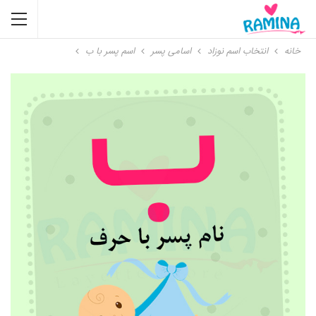
خانه
انتخاب اسم نوزاد
اسامی پسر
اسم پسر با ب