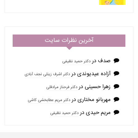
آخرین نظرات سایت
صدف
در
دکتر حمید نظیفی
آزاده عیدیوندی
در
دکتر اشرف زینلی نجف آبادی
زهرا حسینی
در
دکتر فرحناز مرادقلی
مهربانو مختاری
در
دکتر مریم عطابخشی کاشی
مریم حیدی
در
دکتر حمید نظیفی