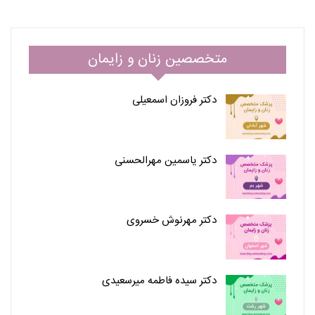
متخصصین زنان و زایمان
دکتر فروزان اسمعیلی
دکتر یاسمین مهرالحسنی
دکتر مهرنوش خسروی
دکتر سیده فاطمه میرسعیدی