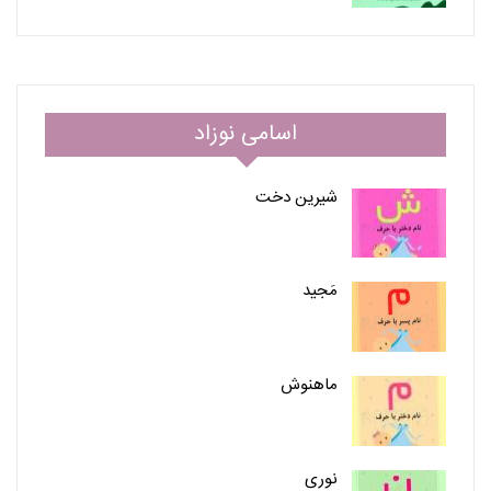
اسامی نوزاد
شیرین دخت
مَجید
ماهنوش
نوری