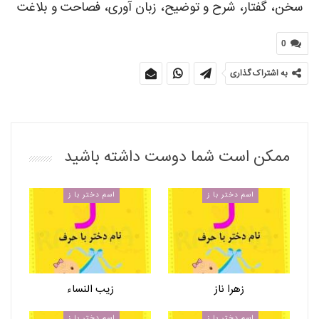
سخن، گفتار، شرح و توضیح، زبان آوری، فصاحت و بلاغت
0
به اشتراک گذاری
ممکن است شما دوست داشته باشید
اسم دختر با ز
اسم دختر با ز
زهرا ناز
زیب النساء
اسم دختر با ز
اسم دختر با ز