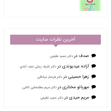
آخرین نظرات سایت
صدف
در
دکتر حمید نظیفی
آزاده عیدیوندی
در
دکتر اشرف زینلی نجف آبادی
زهرا حسینی
در
دکتر فرحناز مرادقلی
مهربانو مختاری
در
دکتر مریم عطابخشی کاشی
مریم حیدی
در
دکتر حمید نظیفی