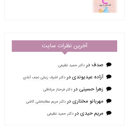
آخرین نظرات سایت
صدف
در
دکتر حمید نظیفی
آزاده عیدیوندی
در
دکتر اشرف زینلی نجف آبادی
زهرا حسینی
در
دکتر فرحناز مرادقلی
مهربانو مختاری
در
دکتر مریم عطابخشی کاشی
مریم حیدی
در
دکتر حمید نظیفی