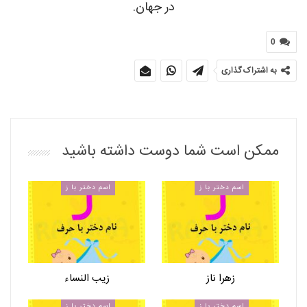
در جهان.
0
به اشتراک گذاری
ممکن است شما دوست داشته باشید
اسم دختر با ز
اسم دختر با ز
زهرا ناز
زیب النساء
اسم دختر با ز
اسم دختر با ز