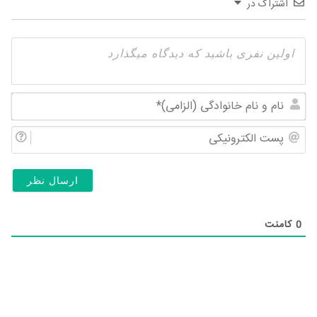
اشتراک در
نام
و
پس
نام
الک
خان
(ال
0
کامنت