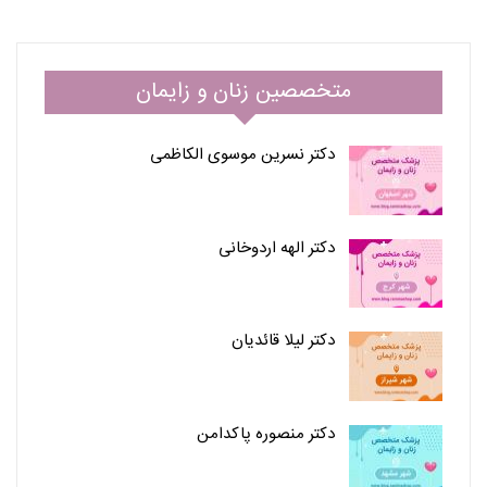
متخصصین زنان و زایمان
دکتر نسرین موسوی الکاظمی
دکتر الهه اردوخانی
دکتر لیلا قائدیان
دکتر منصوره پاکدامن