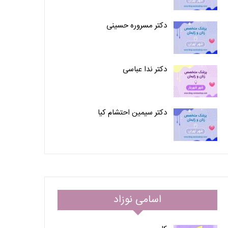
دکتر مسروره حسینی
دکتر ندا عباسی
دکتر سیمین احتشام کیا
اسامی نوزاد