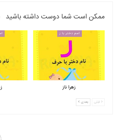
ممکن است شما دوست داشته باشید
اسم دختر با ز
اس
زهرا ناز
زی
قبلی
بعدی