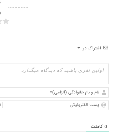
ا
اشتراک در
0
کامنت