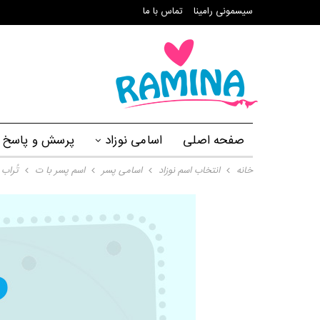
سیسمونی رامینا
تماس با ما
صفحه اصلی
اسامی نوزاد
پرسش و پاسخ
خانه
انتخاب اسم نوزاد
اسامی پسر
اسم پسر با ت
تُراب