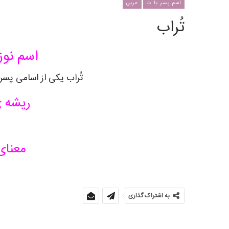
اسم پسر با ت
عربی
تُراب
اسم نوز
تُراب
یکی از اسامی پسرا
ریشه 
معنای
به اشتراک گذاری