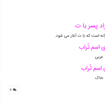
اد پسر با ت
نه است که با ت آغاز می شود.
ی اسم
تُراب
عربی
 اسم
تُراب
خاک
0