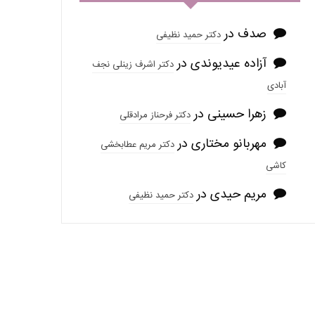
صدف
در
دکتر حمید نظیفی
آزاده عیدیوندی
در
دکتر اشرف زینلی نجف
آبادی
زهرا حسینی
در
دکتر فرحناز مرادقلی
مهربانو مختاری
در
دکتر مریم عطابخشی
کاشی
مریم حیدی
در
دکتر حمید نظیفی