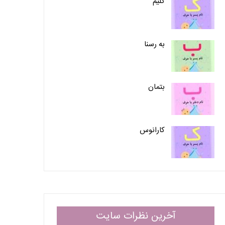
کلیم
به رسنا
بتمان
کارانوس
آخرین نظرات سایت