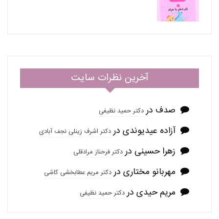
آخرین نظرات سایت
صدف
در
دکتر حمید نظیفی
آزاده عیدیوندی
در
دکتر اشرف زینلی نجف آبادی
زهرا حسینی
در
دکتر فرحناز مرادقلی
مهربانو مختاری
در
دکتر مریم عطابخشی کاشی
مریم حیدی
در
دکتر حمید نظیفی