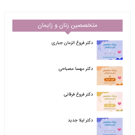
متخصصین زنان و زایمان
دکتر فروغ الزمان جباری
دکتر مهسا مصباحی
دکتر فروغ فرقانی
دکتر لیلا جدید