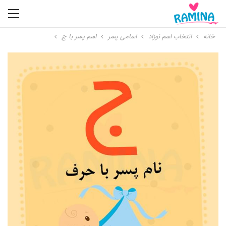
خانه
انتخاب اسم نوزاد
اسامی پسر
اسم پسر با ج