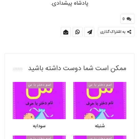
پادشاه پیشدادی.
0
به اشتراک گذاری
ممکن است شما دوست داشته باشید
اسم دختر با س
اسم دختر با س
سُنبله
سودابه
اسم دختر با س
اسم دختر با س