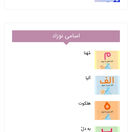
اسامی نوزاد
مُهَنا
آلیا
هلکوت
به دلّ