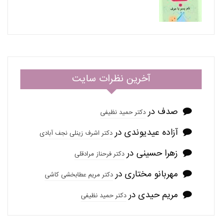
آخرین نظرات سایت
صدف
در
دکتر حمید نظیفی
آزاده عیدیوندی
در
دکتر اشرف زینلی نجف آبادی
زهرا حسینی
در
دکتر فرحناز مرادقلی
مهربانو مختاری
در
دکتر مریم عطابخشی کاشی
مریم حیدی
در
دکتر حمید نظیفی