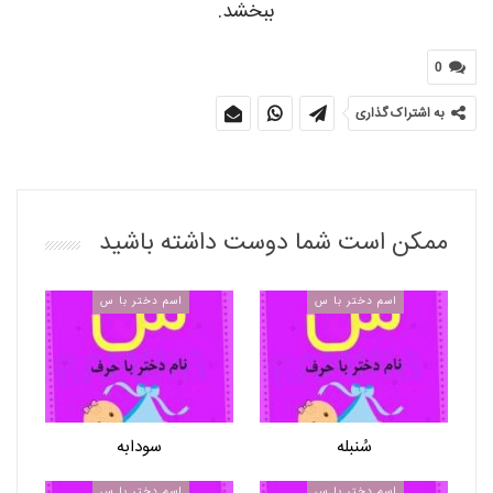
ببخشد.
0
به اشتراک گذاری
ممکن است شما دوست داشته باشید
اسم دختر با س
اسم دختر با س
سُنبله
سودابه
اسم دختر با س
اسم دختر با س