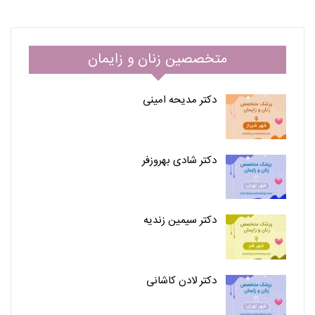
متخصصین زنان و زایمان
دکتر مدیحه امینی
دکتر شادی بهروزفر
دکتر سیمین زندیه
دکتر لادن کاشانی