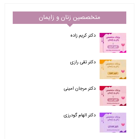
متخصصین زنان و زایمان
دکتر کریم زاده
دکتر تقی رازی
دکتر مرجان امینی
دکتر الهام گودرزی