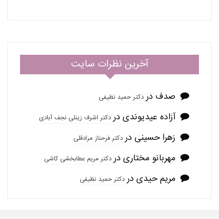
آخرین نظرات سایت
صدف
در
دکتر حمید نظیفی
آزاده عیدیوندی
در
دکتر اشرف زینلی نجف آبادی
زهرا حسینی
در
دکتر فرحناز مرادقلی
مهربانو مختاری
در
دکتر مریم عطابخشی کاشی
مریم حیدی
در
دکتر حمید نظیفی