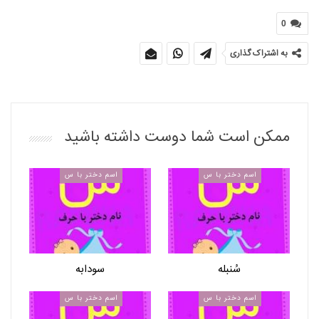
0
به اشتراک گذاری
ممکن است شما دوست داشته باشید
اسم دختر با س
اسم دختر با س
سُنبله
سودابه
اسم دختر با س
اسم دختر با س