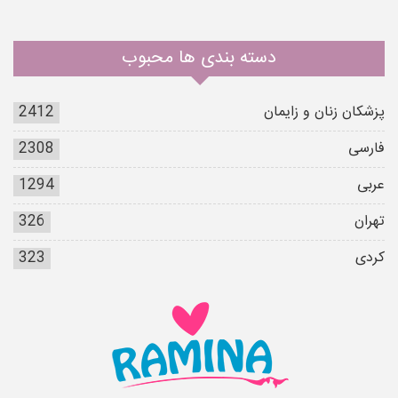
دسته بندی ها محبوب
پزشکان زنان و زایمان
2412
فارسی
2308
عربی
1294
تهران
326
کردی
323