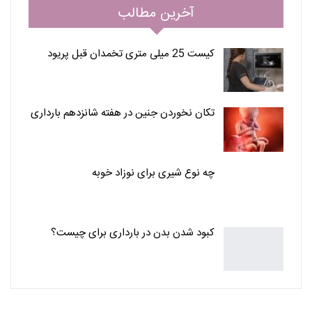
آخرین مطالب
کیست 25 میلی متری تخمدان قبل پریود
تکان نخوردن جنین در هفته شانزدهم بارداری
چه نوع شیری برای نوزاد خوبه
کبود شدن بدن در بارداری برای چیست؟