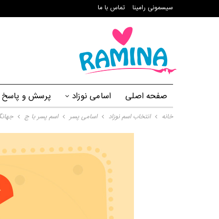
سیسمونی رامینا
تماس با ما
صفحه اصلی
اسامی نوزاد
پرسش و پاسخ
خانه
انتخاب اسم نوزاد
اسامی پسر
اسم پسر با ج
جهانگ