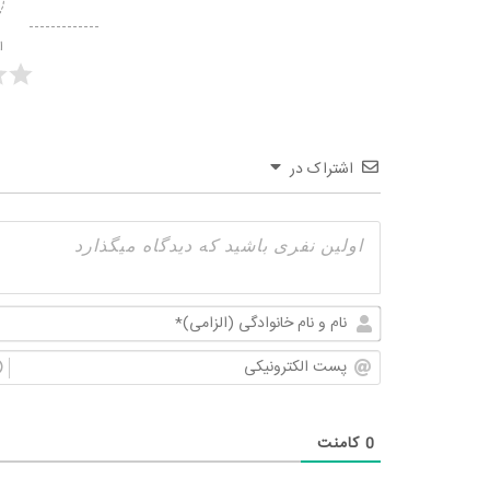
ا
اشتراک در
0
کامنت