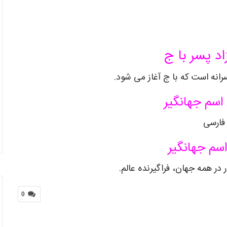
اد پسر با ج
رانه است که با ج آغاز می شود.
اسم جهانگیر
فارسی
سم جهانگیر
در همه جهان، فراگیرنده عالم.
0