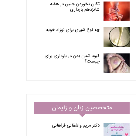
تکان نخوردن جنین در هفته
شانزدهم بارداری
چه نوع شیری برای نوزاد خوبه
کبود شدن بدن در بارداری برای
چیست؟
متخصصین زنان و زایمان
دکتر مریم واشقانی فراهانی