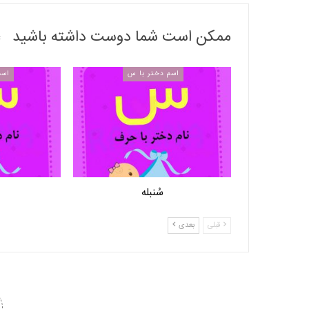
ممکن است شما دوست داشته باشید
اسم دختر با س
اسم
سُنبله
قبلی
بعدی