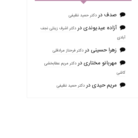
صدف
در
دکتر حمید نظیفی
آزاده عیدیوندی
در
دکتر اشرف زینلی نجف
آبادی
زهرا حسینی
در
دکتر فرحناز مرادقلی
مهربانو مختاری
در
دکتر مریم عطابخشی
کاشی
مریم حیدی
در
دکتر حمید نظیفی