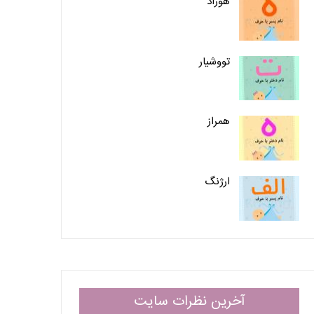
هوراد
تووشیار
همراز
ارژنگ
آخرین نظرات سایت