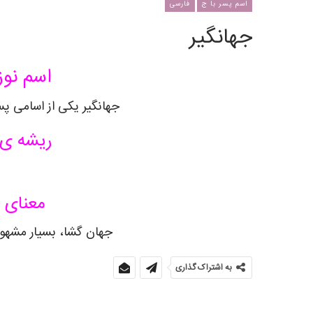
اسم پسر با ج
فارسی
جهانگیر
اسم نوز
جهانگیر یکی از اسامی پس
ریشه ی 
معنای ا
جهان گشا، بسیار مشهور 
به اشتراک گذاری