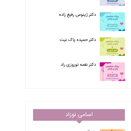
دکتر ژینوس رفیع زاده
دکتر حمیده پاک نیت
دکتر نغمه نوروزی راد
اسامی نوزاد