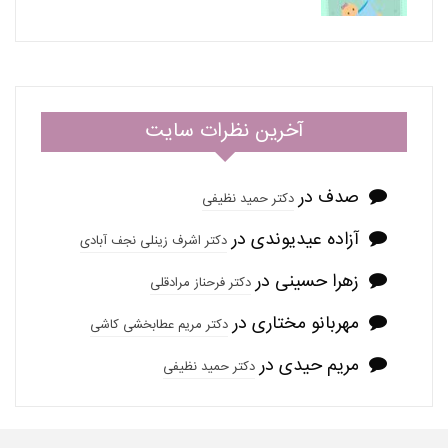
آخرین نظرات سایت
صدف
در
دکتر حمید نظیفی
آزاده عیدیوندی
در
دکتر اشرف زینلی نجف آبادی
زهرا حسینی
در
دکتر فرحناز مرادقلی
مهربانو مختاری
در
دکتر مریم عطابخشی کاشی
مریم حیدی
در
دکتر حمید نظیفی