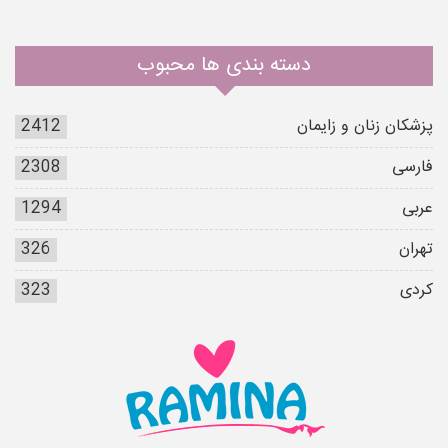
دسته بندی ها محبوب
پزشکان زنان و زایمان
2412
فارسی
2308
عربی
1294
تهران
326
کردی
323