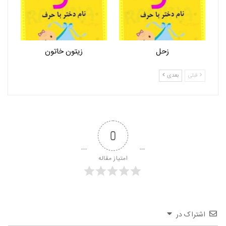
زحل
زیتون خاتون
قبلی
بعدی
0
امتیاز مقاله
اشتراک در