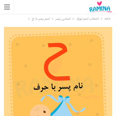
خانه
انتخاب اسم نوزاد
اسامی پسر
اسم پسر با ح