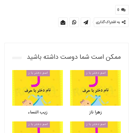
0
به اشتراک گذاری
ممکن است شما دوست داشته باشید
اسم دختر با ز
اسم دختر با ز
زهرا ناز
زیب النساء
اسم دختر با ز
اسم دختر با ز