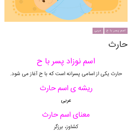
اسم پسر با ح
عربی
حارث
اسم نوزاد پسر با ح
حارث یکی از اسامی پسرانه است که با ح آغاز می شود.
ریشه ی اسم حارث
عربی
معنای اسم حارث
کشاوز، برزگر