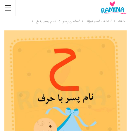
خانه
انتخاب اسم نوزاد
اسامی پسر
اسم پسر با ح