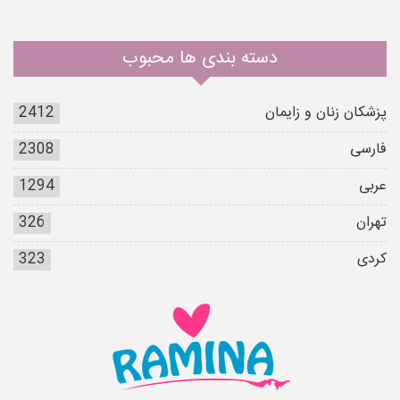
دسته بندی ها محبوب
پزشکان زنان و زایمان
2412
فارسی
2308
عربی
1294
تهران
326
کردی
323