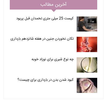
آخرین مطالب
کیست 25 میلی متری تخمدان قبل پریود
تکان نخوردن جنین در هفته شانزدهم بارداری
چه نوع شیری برای نوزاد خوبه
کبود شدن بدن در بارداری برای چیست؟