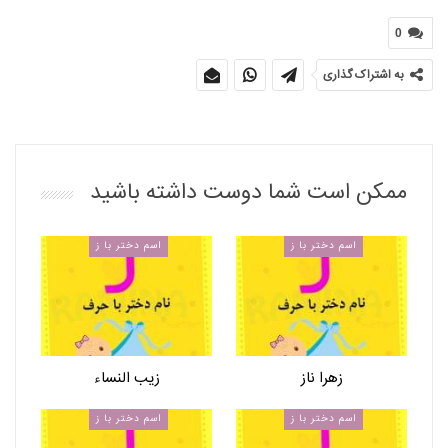
0
به اشتراک گذاری
ممکن است شما دوست داشته باشید
اسم دختر با ز
اسم دختر با ز
زهرا ناز
زیب النساء
اسم دختر با ز
اسم دختر با ز