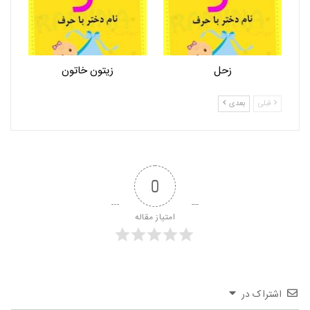
زحل
زیتون خاتون
قبلی
بعدی
0
امتیاز مقاله
اشتراک در