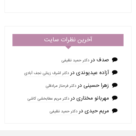
آخرین نظرات سایت
صدف
در
دکتر حمید نظیفی
آزاده عیدیوندی
در
دکتر اشرف زینلی نجف آبادی
زهرا حسینی
در
دکتر فرحناز مرادقلی
مهربانو مختاری
در
دکتر مریم عطابخشی کاشی
مریم حیدی
در
دکتر حمید نظیفی