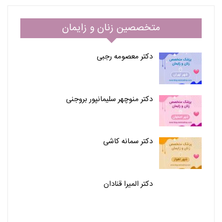
متخصصین زنان و زایمان
دکتر معصومه رجبی
دکتر منوچهر سلیمانپور بروجنی
دکتر سمانه کاشی
دکتر المیرا قنادان