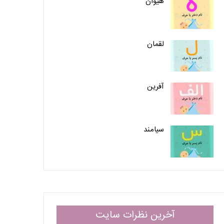
هیوان
لقمان
آفرین
سیامند
آخرین نظرات سایت