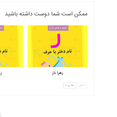
ممکن است شما دوست داشته باشید
اسم دختر با ز
اس
زهرا ناز
زی
قبلی
بعدی