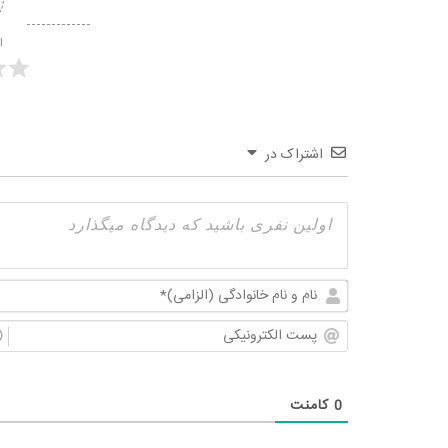
ا
اشتراک در
0
کامنت