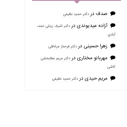
صدف
در
دکتر حمید نظیفی
آزاده عیدیوندی
در
دکتر اشرف زینلی نجف
آبادی
زهرا حسینی
در
دکتر فرحناز مرادقلی
مهربانو مختاری
در
دکتر مریم عطابخشی
کاشی
مریم حیدی
در
دکتر حمید نظیفی