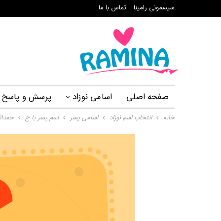
سیسمونی رامینا
تماس با ما
صفحه اصلی
اسامی نوزاد
پرسش و پاسخ
خانه
انتخاب اسم نوزاد
اسامی پسر
اسم پسر با ح
حمدالل