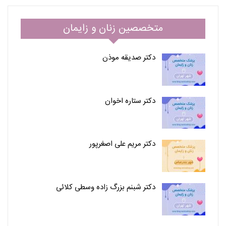
متخصصین زنان و زایمان
دکتر صدیقه موذن
دکتر ستاره اخوان
دکتر مریم علی اصغرپور
دکتر شبنم بزرگ زاده وسطی کلائی