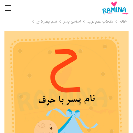
خانه
انتخاب اسم نوزاد
اسامی پسر
اسم پسر با ح