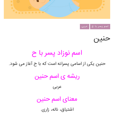
اسم پسر با ح
عربی
حنین
اسم نوزاد پسر با ح
حنین
یکی از اسامی پسرانه است که با ح آغاز می شود.
ریشه ی اسم
حنین
عربی
معنای اسم
حنین
اشتیاق، ناله، زاری.