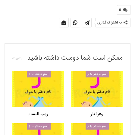
0
به اشتراک گذاری
ممکن است شما دوست داشته باشید
اسم دختر با ز
اسم دختر با ز
زهرا ناز
زیب النساء
اسم دختر با ز
اسم دختر با ز