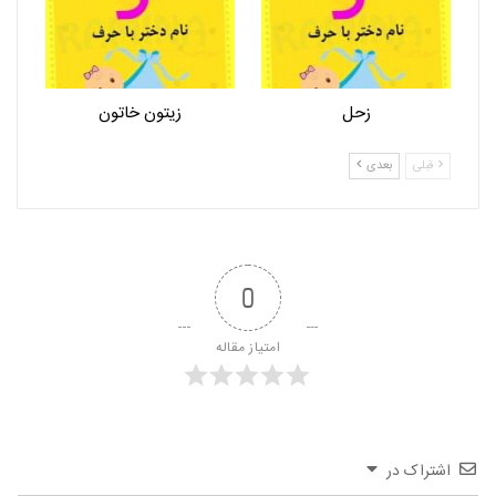
زحل
زیتون خاتون
قبلی
بعدی
0
امتیاز مقاله
اشتراک در