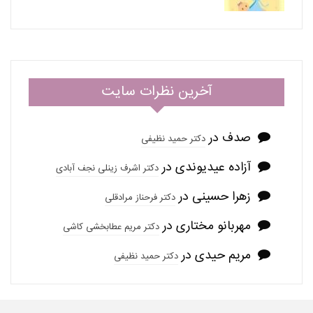
آخرین نظرات سایت
صدف
در
دکتر حمید نظیفی
آزاده عیدیوندی
در
دکتر اشرف زینلی نجف آبادی
زهرا حسینی
در
دکتر فرحناز مرادقلی
مهربانو مختاری
در
دکتر مریم عطابخشی کاشی
مریم حیدی
در
دکتر حمید نظیفی