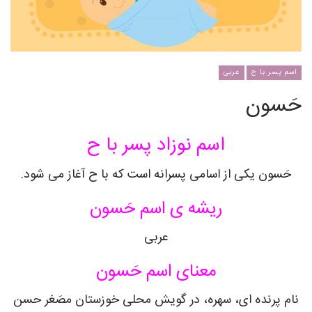
اسم پسر با ح
عربی
حَسون
اسم نوزاد پسر با ح
حَسون یکی از اسامی پسرانه است که با ح آغاز می شود.
ریشه ی اسم حَسون
عربی
معنای اسم حَسون
نام پرنده ای، سهره، در گویش محلی خوزستان مصَغر حسن