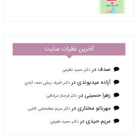
آخرین نظرات سایت
صدف
در
دکتر حمید نظیفی
آزاده عیدیوندی
در
دکتر اشرف زینلی نجف آبادی
زهرا حسینی
در
دکتر فرحناز مرادقلی
مهربانو مختاری
در
دکتر مریم عطابخشی کاشی
مریم حیدی
در
دکتر حمید نظیفی