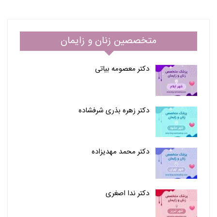
متخصصین زنان و زایمان
دکتر معصومه بیاتی
دکتر زهره بذری شرفشاده
دکتر محمد مهدیزاده
دکتر ندا اصغری