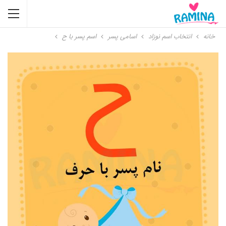
خانه
انتخاب اسم نوزاد
اسامی پسر
اسم پسر با ح