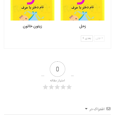
زحل
زیتون خاتون
قبلی
بعدی
0
امتیاز مقاله
اشتراک در