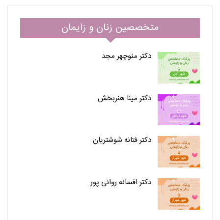
متخصصین زنان و زایمان
دکتر منوچهر مجد
دکتر مینا هنربخش
دکتر فتانه شوشتریان
دکتر افسانه روانی پور