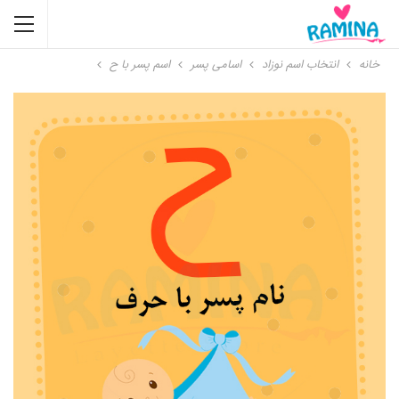
خانه
انتخاب اسم نوزاد
اسامی پسر
اسم پسر با ح