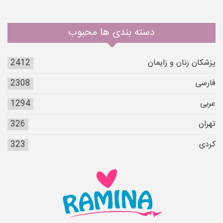
دسته بندی ها محبوب
پزشکان زنان و زایمان
2412
فارسی
2308
عربی
1294
تهران
326
کردی
323