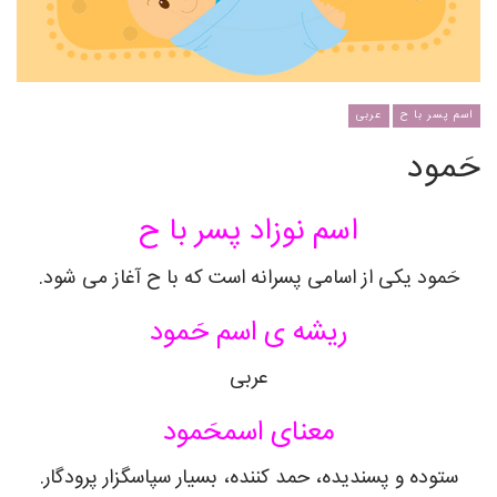
اسم پسر با ح
عربی
حَمود
اسم نوزاد پسر با ح
حَمود
یکی از اسامی پسرانه است که با ح آغاز می شود.
ریشه ی اسم
حَمود
عربی
معنای اسم
حَمود
ستوده و پسندیده، حمد کننده، بسیار سپاسگزار پرودگار.