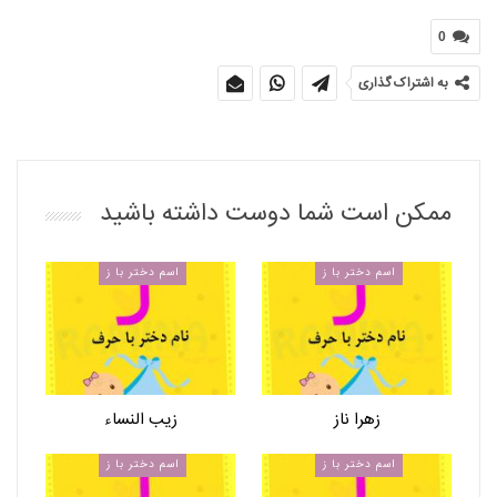
0
به اشتراک گذاری
ممکن است شما دوست داشته باشید
اسم دختر با ز
اسم دختر با ز
زهرا ناز
زیب النساء
اسم دختر با ز
اسم دختر با ز