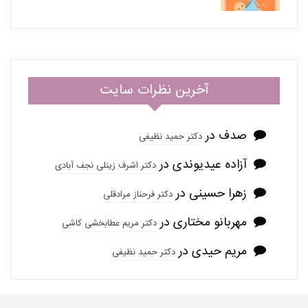
آخرین نظرات سایت
صدف
در
دکتر حمید نظیفی
آزاده عیدیوندی
در
دکتر اشرف زینلی نجف آبادی
زهرا حسینی
در
دکتر فرحناز مرادقلی
مهربانو مختاری
در
دکتر مریم عطابخشی کاشی
مریم حیدی
در
دکتر حمید نظیفی