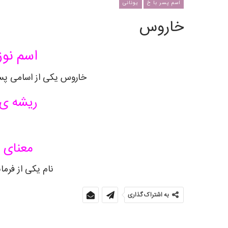
اسم پسر با خ
یونانی
خاروس
اسم نوز
خاروس
یکی از اسامی پسر
ریشه ی
معنای 
نام یکی از فرم
به اشتراک گذاری