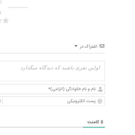
ا
اشتراک در
0
کامنت