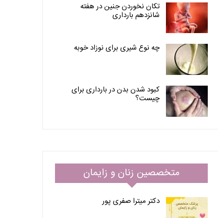
تکان نخوردن جنین در هفته
شانزدهم بارداری
چه نوع شیری برای نوزاد خوبه
کبود شدن بدن در بارداری برای
چیست؟
متخصصین زنان و زایمان
دکتر میترا صفری پور