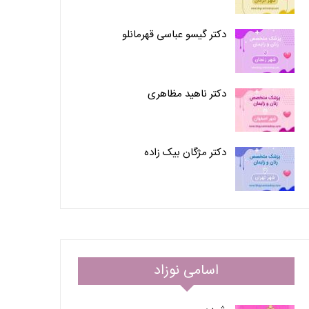
دکتر گیسو عباسی قهرمانلو
دکتر ناهید مظاهری
دکتر مژگان بیک زاده
اسامی نوزاد