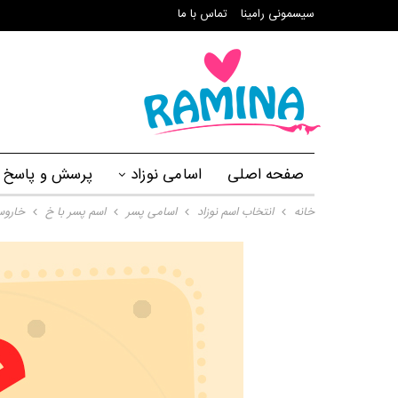
سیسمونی رامینا
تماس با ما
صفحه اصلی
اسامی نوزاد
پرسش و پاسخ
خانه
انتخاب اسم نوزاد
اسامی پسر
اسم پسر با خ
خارو