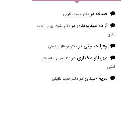
صدف
در
دکتر حمید نظیفی
آزاده عیدیوندی
در
دکتر اشرف زینلی نجف
آبادی
زهرا حسینی
در
دکتر فرحناز مرادقلی
مهربانو مختاری
در
دکتر مریم عطابخشی
کاشی
مریم حیدی
در
دکتر حمید نظیفی