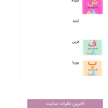
شیده
آبانه
فرین
پوریا
آخرین نظرات سایت