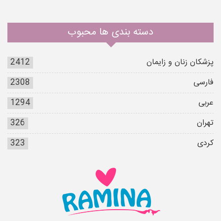
دسته بندی ها محبوب
پزشکان زنان و زایمان
2412
فارسی
2308
عربی
1294
تهران
326
کردی
323