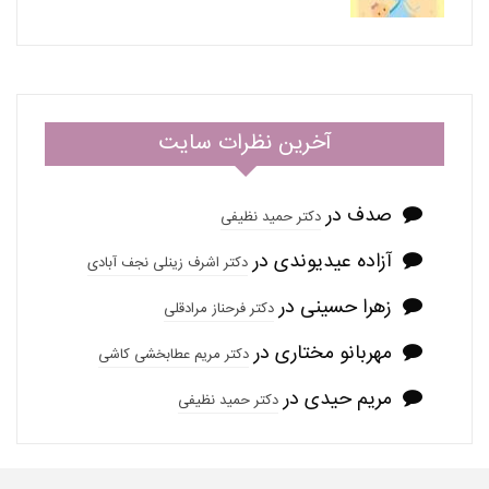
آخرین نظرات سایت
صدف
در
دکتر حمید نظیفی
آزاده عیدیوندی
در
دکتر اشرف زینلی نجف آبادی
زهرا حسینی
در
دکتر فرحناز مرادقلی
مهربانو مختاری
در
دکتر مریم عطابخشی کاشی
مریم حیدی
در
دکتر حمید نظیفی