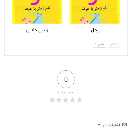
زحل
زیتون خاتون
قبلی
بعدی
0
امتیاز مقاله
اشتراک در