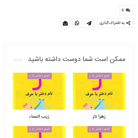
0
به اشتراک گذاری
ممکن است شما دوست داشته باشید
اسم دختر با ز
اسم دختر با ز
زهرا ناز
زیب النساء
اسم دختر با ز
اسم دختر با ز