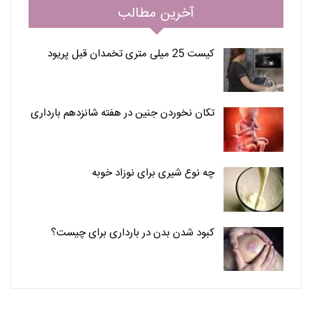
آخرین مطالب
کیست 25 میلی متری تخمدان قبل پریود
تکان نخوردن جنین در هفته شانزدهم بارداری
چه نوع شیری برای نوزاد خوبه
کبود شدن بدن در بارداری برای چیست؟