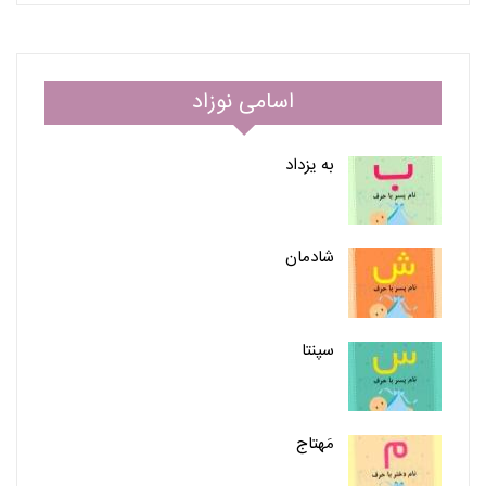
اسامی نوزاد
به یزداد
شادمان
سپنتا
مَهتاج