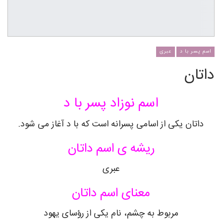
اسم پسر با د
عبری
داتان
اسم نوزاد پسر با د
داتان یکی از اسامی پسرانه است که با د آغاز می شود.
ریشه ی اسم داتان
عبری
معنای اسم داتان
مربوط به چشم، نام یکی از رؤسای یهود