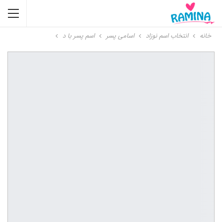
خانه
انتخاب اسم نوزاد
اسامی پسر
اسم پسر با د