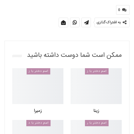
0
به اشتراک گذاری
ممکن است شما دوست داشته باشید
اسم دختر با ز
اسم دختر با ز
زینا
زمیرا
اسم دختر با ر
اسم دختر با د