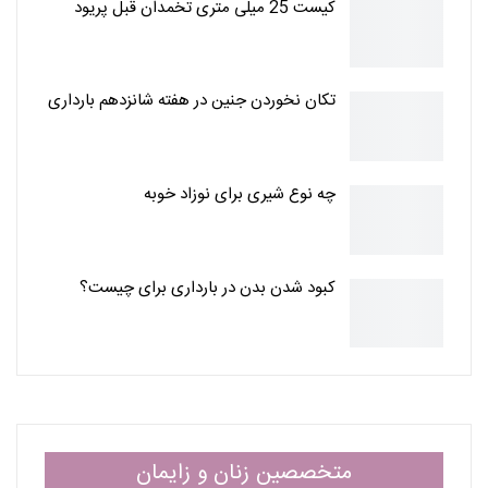
کیست 25 میلی متری تخمدان قبل پریود
تکان نخوردن جنین در هفته شانزدهم بارداری
چه نوع شیری برای نوزاد خوبه
کبود شدن بدن در بارداری برای چیست؟
متخصصین زنان و زایمان