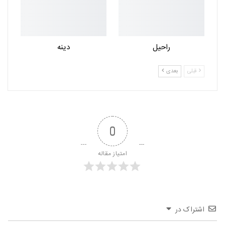
راحیل
دینه
قبلی
بعدی
0
امتیاز مقاله
اشتراک در