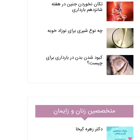
تکان نخوردن جنین در هفته
شانزدهم بارداری
چه نوع شیری برای نوزاد خوبه
کبود شدن بدن در بارداری برای
چیست؟
متخصصین زنان و زایمان
دکتر زهره کیخا