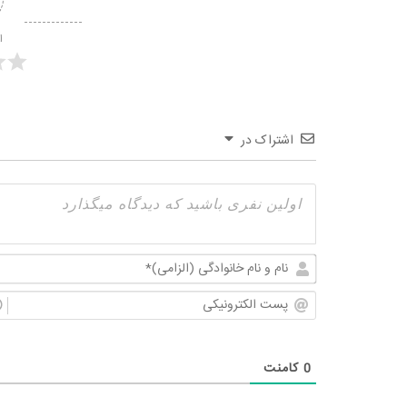
ا
اشتراک در
0
کامنت