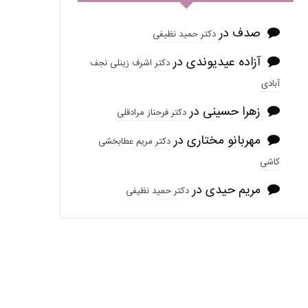
صدف
در
دکتر حمید نظیفی
آزاده عیدیوندی
در
دکتر اشرف زینلی نجف
آبادی
زهرا حسینی
در
دکتر فرحناز مرادقلی
مهربانو مختاری
در
دکتر مریم عطابخشی
کاشی
مریم حیدی
در
دکتر حمید نظیفی