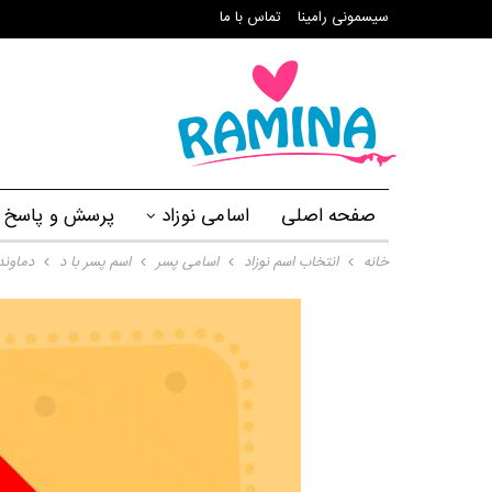
سیسمونی رامینا
تماس با ما
صفحه اصلی
اسامی نوزاد
پرسش و پاسخ
خانه
انتخاب اسم نوزاد
اسامی پسر
اسم پسر با د
دماوند