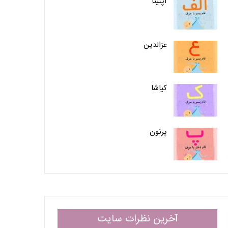
آپنیتا
عزالدین
کیاشا
پرنون
آخرین نظرات سایت