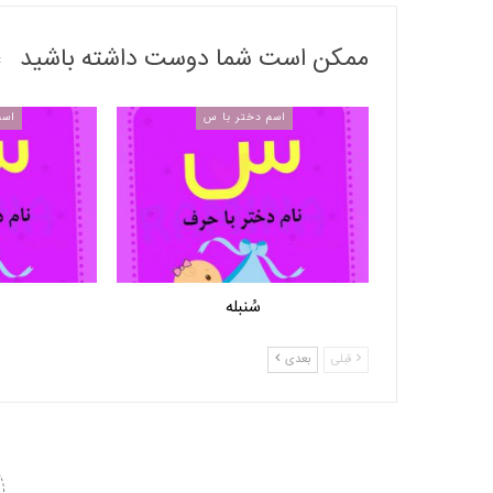
ممکن است شما دوست داشته باشید
اسم دختر با س
اسم
سُنبله
قبلی
بعدی