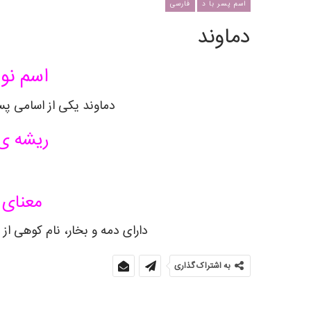
اسم پسر با د
فارسی
دماوند
اسم نوز
دماوند یکی از اسامی پسر
ریشه ی 
معنای 
دارای دمه و بخار، نام کوهی از
به اشتراک گذاری