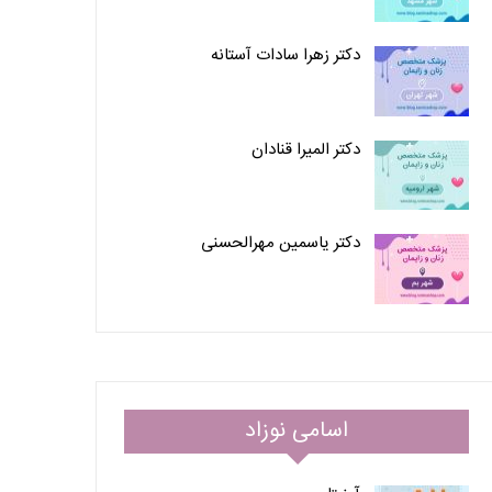
دکتر زهرا سادات آستانه
دکتر المیرا قنادان
دکتر یاسمین مهرالحسنی
اسامی نوزاد