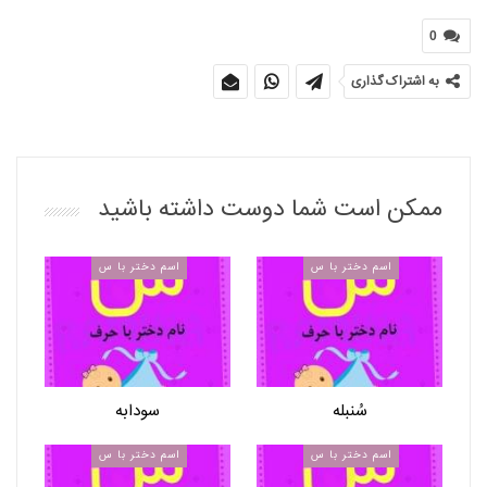
0
به اشتراک گذاری
ممکن است شما دوست داشته باشید
اسم دختر با س
اسم دختر با س
سُنبله
سودابه
اسم دختر با س
اسم دختر با س