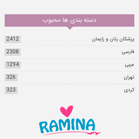
دسته بندی ها محبوب
پزشکان زنان و زایمان
2412
فارسی
2308
عربی
1294
تهران
326
کردی
323