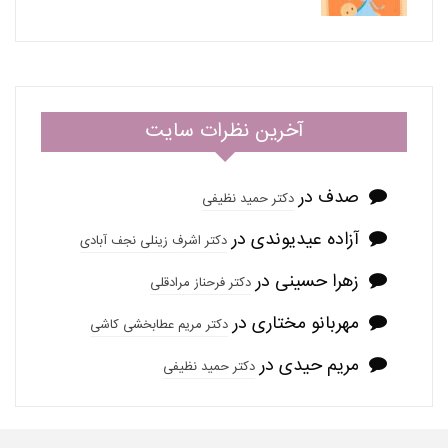
آخرین نظرات سایت
صدف
در
دکتر حمید نظیفی
آزاده عیدیوندی
در
دکتر اشرف زینلی نجف آبادی
زهرا حسینی
در
دکتر فرحناز مرادقلی
مهربانو مختاری
در
دکتر مریم عطابخشی کاشی
مریم حیدی
در
دکتر حمید نظیفی