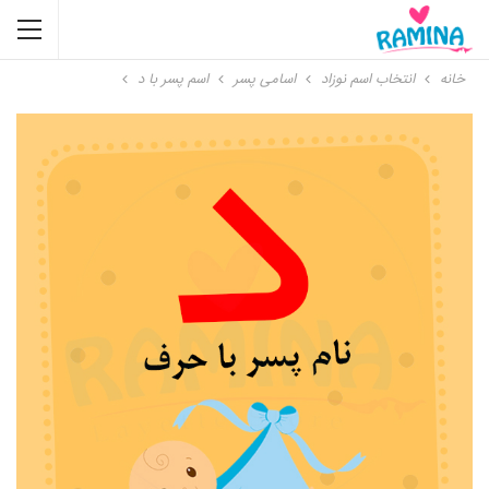
خانه
انتخاب اسم نوزاد
اسامی پسر
اسم پسر با د