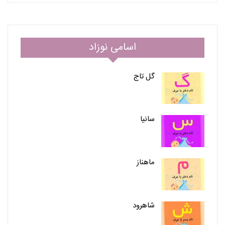
اسامی نوزاد
گل تاج
سانیا
ماهناز
شاهرود