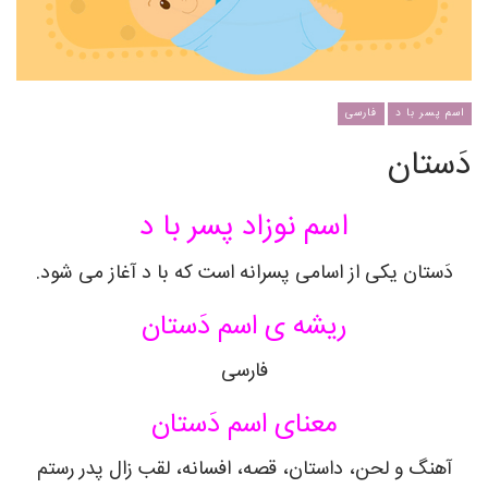
اسم پسر با د
فارسی
دَستان
اسم نوزاد پسر با د
دَستان یکی از اسامی پسرانه است که با د آغاز می شود.
ریشه ی اسم دَستان
فارسی
معنای اسم دَستان
آهنگ و لحن، داستان، قصه، افسانه، لقب زال پدر رستم