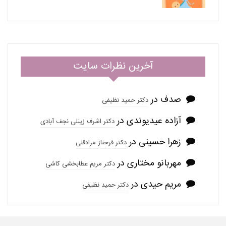
آخرین نظرات سایت
صدف
در
دکتر حمید نظیفی
آزاده عیدیوندی
در
دکتر اشرف زینلی نجف آبادی
زهرا حسینی
در
دکتر فرحناز مرادقلی
مهربانو مختاری
در
دکتر مریم عطابخشی کاشی
مریم حیدی
در
دکتر حمید نظیفی