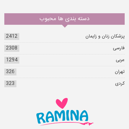
دسته بندی ها محبوب
پزشکان زنان و زایمان
2412
فارسی
2308
عربی
1294
تهران
326
کردی
323