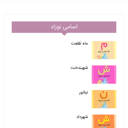
اسامی نوزاد
ماه طَلعت
شهیندخت
نیاتور
شهرداد