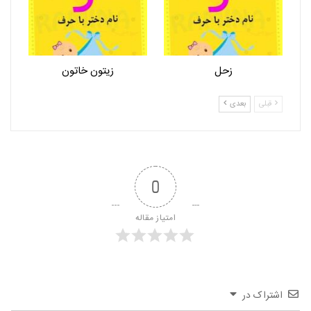
زحل
زیتون خاتون
قبلی
بعدی
0
امتیاز مقاله
اشتراک در