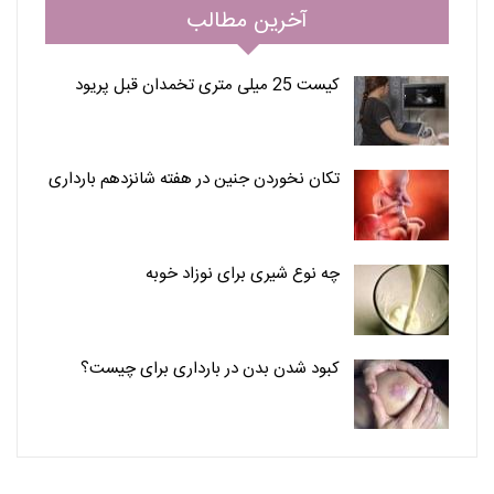
آخرین مطالب
کیست 25 میلی متری تخمدان قبل پریود
تکان نخوردن جنین در هفته شانزدهم بارداری
چه نوع شیری برای نوزاد خوبه
کبود شدن بدن در بارداری برای چیست؟