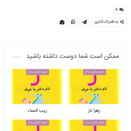
0
به اشتراک گذاری
ممکن است شما دوست داشته باشید
اسم دختر با ز
اسم دختر با ز
زهرا ناز
زیب النساء
اسم دختر با ز
اسم دختر با ز