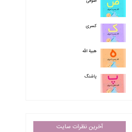
صوفی
کسری
هبیة الله
پاشنگ
آخرین نظرات سایت