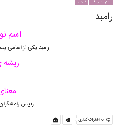
اسم پسر با ر
فارسی
رامبد
اسم نوز
رامبد یکی از اسامی پسر
ریشه ی
معنای
رئیس رامشگران،
به اشتراک گذاری