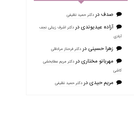
صدف
در
دکتر حمید نظیفی
آزاده عیدیوندی
در
دکتر اشرف زینلی نجف
آبادی
زهرا حسینی
در
دکتر فرحناز مرادقلی
مهربانو مختاری
در
دکتر مریم عطابخشی
کاشی
مریم حیدی
در
دکتر حمید نظیفی