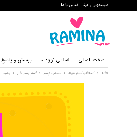
سیسمونی رامینا
تماس با ما
صفحه اصلی
اسامی نوزاد
پرسش و پاسخ
خانه
انتخاب اسم نوزاد
اسامی پسر
اسم پسر با ر
رامبد