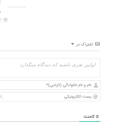
ا
اشتراک در
0
کامنت