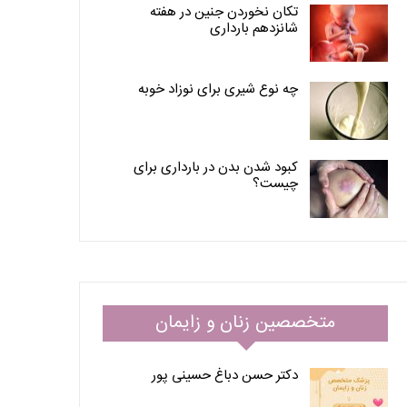
تکان نخوردن جنین در هفته
شانزدهم بارداری
چه نوع شیری برای نوزاد خوبه
کبود شدن بدن در بارداری برای
چیست؟
متخصصین زنان و زایمان
دکتر حسن دباغ حسینی پور