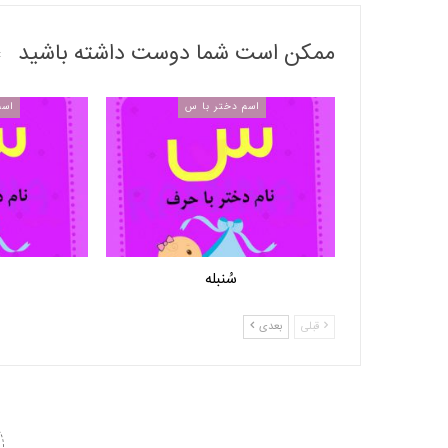
ممکن است شما دوست داشته باشید
اسم دختر با س
اسم
سُنبله
قبلی
بعدی