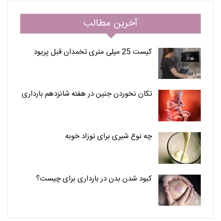
آخرین مطالب
کیست 25 میلی متری تخمدان قبل پریود
تکان نخوردن جنین در هفته شانزدهم بارداری
چه نوع شیری برای نوزاد خوبه
کبود شدن بدن در بارداری برای چیست؟