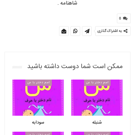
شاهنامه
.
0
به اشتراک گذاری
ممکن است شما دوست داشته باشید
اسم دختر با س
اسم دختر با س
سُنبله
سودابه
اسم دختر با س
اسم دختر با س