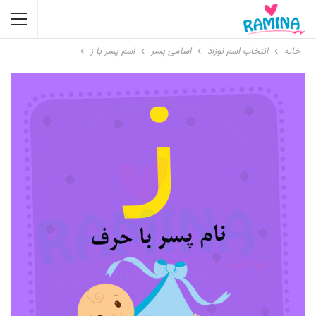
خانه
انتخاب اسم نوزاد
اسامی پسر
اسم پسر با ز