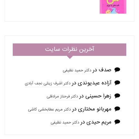
آخرین نظرات سایت
صدف
در
دکتر حمید نظیفی
آزاده عیدیوندی
در
دکتر اشرف زینلی نجف آبادی
زهرا حسینی
در
دکتر فرحناز مرادقلی
مهربانو مختاری
در
دکتر مریم عطابخشی کاشی
مریم حیدی
در
دکتر حمید نظیفی