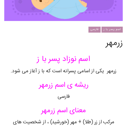
اسم پسر با ز
فارسی
زرمهر
اسم نوزاد پسر با ز
زرمهر
یکی از اسامی پسرانه است که با ز آغاز می شود.
ریشه ی اسم
زرمهر
فارسی
معنای اسم
زرمهر
مرکب از زر (طلا) + مهر (خورشید) ، از شخصیت های