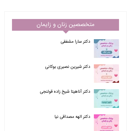
متخصصین زنان و زایمان
دکتر سارا مشفقی
دکتر شیرین نصیری بوکانی
دکتر آناهیتا شیخ زاده قولنجی
دکتر الهه مصداقی نیا