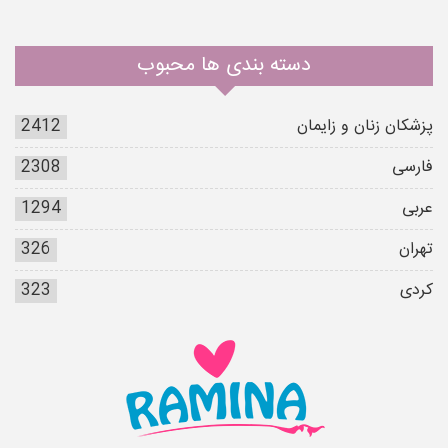
دسته بندی ها محبوب
پزشکان زنان و زایمان
2412
فارسی
2308
عربی
1294
تهران
326
کردی
323