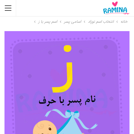
خانه
انتخاب اسم نوزاد
اسامی پسر
اسم پسر با ز