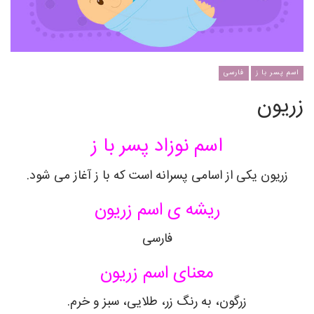
اسم پسر با ز
فارسی
زریون
اسم نوزاد پسر با ز
زریون
یکی از اسامی پسرانه است که با ز آغاز می شود.
ریشه ی اسم
زریون
فارسی
معنای اسم
زریون
زرگون، به رنگ زر، طلایی، سبز و خرم
.