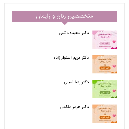
متخصصین زنان و زایمان
دکتر سعیده دشتی
دکتر مریم استوار زاده
دکتر رضا امینی
دکتر هرمز ملکمی