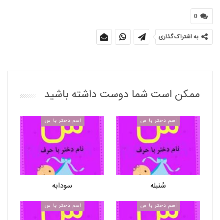
0
به اشتراک گذاری
ممکن است شما دوست داشته باشید
اسم دختر با س
اسم دختر با س
سُنبله
سودابه
اسم دختر با س
اسم دختر با س