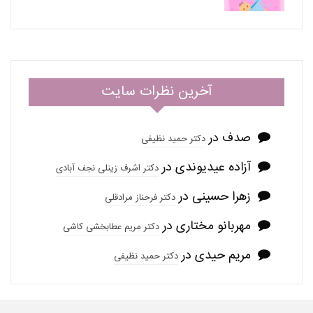
آخرین نظرات سایت
صدف
در
دکتر حمید نظیفی
آزاده عیدیوندی
در
دکتر اشرف زینلی نجف آبادی
زهرا حسینی
در
دکتر فرحناز مرادقلی
مهربانو مختاری
در
دکتر مریم عطابخشی کاشی
مریم حیدی
در
دکتر حمید نظیفی