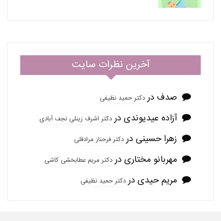
آخرین نظرات سایت
صدف
در
دکتر حمید نظیفی
آزاده عیدیوندی
در
دکتر اشرف زینلی نجف آبادی
زهرا حسینی
در
دکتر فرحناز مرادقلی
مهربانو مختاری
در
دکتر مریم عطابخشی کاشی
مریم حیدی
در
دکتر حمید نظیفی