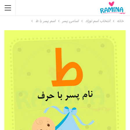
خانه
انتخاب اسم نوزاد
اسامی پسر
اسم پسر با ط