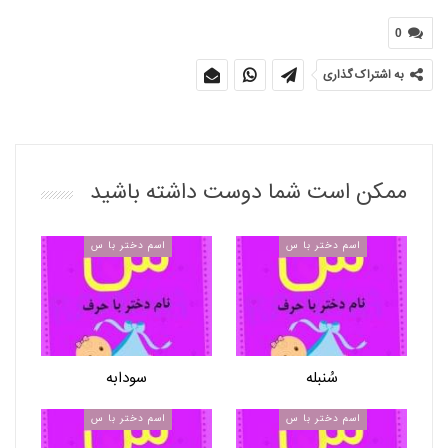
0
به اشتراک گذاری
ممکن است شما دوست داشته باشید
اسم دختر با س
اسم دختر با س
سُنبله
سودابه
اسم دختر با س
اسم دختر با س