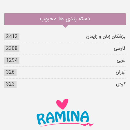
دسته بندی ها محبوب
پزشکان زنان و زایمان
2412
فارسی
2308
عربی
1294
تهران
326
کردی
323