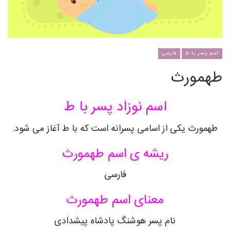
اسم پسر با ط
فارسی
طهمورث
اسم نوزاد پسر با ط
طهمورث یکی از اسامی پسرانه است که با ط آغاز می شود.
ریشه ی اسم طهمورث
فارسی
معنای اسم طهمورث
نام پسر هوشنگ پادشاه پیشدادی