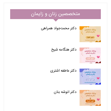
متخصصین زنان و زایمان
دکتر محمدجواد همراهی
دکتر هنگامه شیخ
دکتر عاطفه اشتری
دکتر انوشه بنان