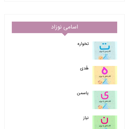
اسامی نوزاد
تخواره
هُدی
یاسمن
نیاز