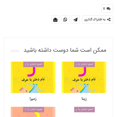
0
به اشتراک گذاری
ممکن است شما دوست داشته باشید
اسم دختر با ز
اسم دختر با ز
زینا
زمیرا
اسم دختر با ر
اسم دختر با د