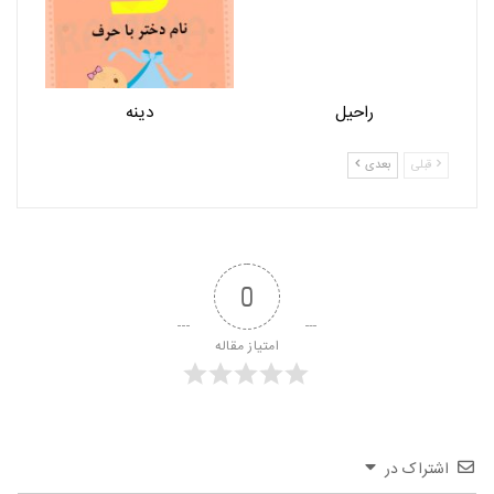
راحیل
دینه
قبلی
بعدی
0
امتیاز مقاله
اشتراک در