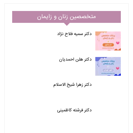
متخصصین زنان و زایمان
دکتر سمیه فلاح نژاد
دکتر هلن احمدیان
دکتر زهرا شیخ الاسلام
دکتر فرشته کاظمینی