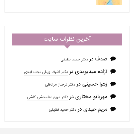
آخرین نظرات سایت
صدف
در
دکتر حمید نظیفی
آزاده عیدیوندی
در
دکتر اشرف زینلی نجف آبادی
زهرا حسینی
در
دکتر فرحناز مرادقلی
مهربانو مختاری
در
دکتر مریم عطابخشی کاشی
مریم حیدی
در
دکتر حمید نظیفی