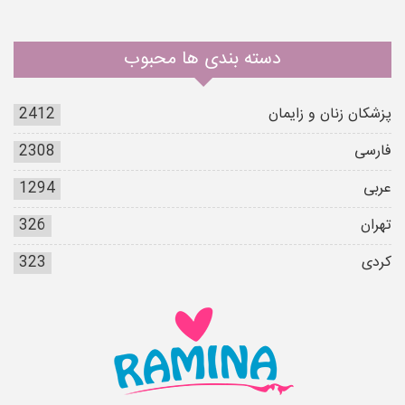
دسته بندی ها محبوب
پزشکان زنان و زایمان
2412
فارسی
2308
عربی
1294
تهران
326
کردی
323